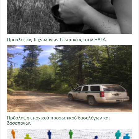
Προσλήψεις Τεχνολόγων Γεωπονίας στον ΕΛΓΑ
Πρόσληψη εποχικού προσωπικού δασολόγων και
δασοπόνων