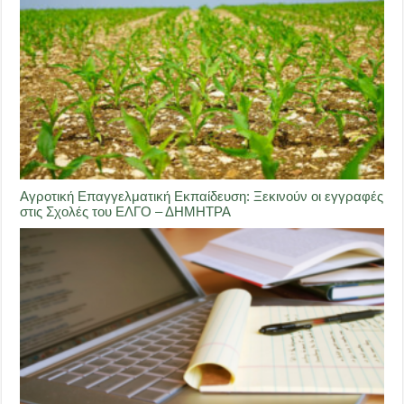
Αγροτική Επαγγελματική Εκπαίδευση: Ξεκινούν οι εγγραφές
στις Σχολές του ΕΛΓΟ – ΔΗΜΗΤΡΑ