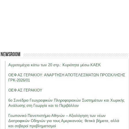
Newsroom
Αγροτεμάχια κάτω των 20 στρ.: Κυριότητα μέσω ΚΑΕΚ
ΟΕΦ ΑΣ ΓΕΡΑΚΙΟΥ: ΑΝΑΡΤΗΣΗ ΑΠΟΤΕΛΕΣΜΑΤΩΝ ΠΡΟΣΚΛΗΣΗΣ
ΓΡΚ-2026/01
ΟΕΦ ΑΣ ΓΕΡΑΚΙΟΥ
6ο Συνέδριο Γεωγραφικών Πληροφοριακών Συστημάτων και Χωρικής
Ανάλυσης στη Γεωργία και το Περιβάλλον
Γεωπονικό Πανεπιστήμιο Αθηνών – Αξιολόγηση των νέων
Διατροφικών Οδηγιών για τους Αμερικανούς: θετικά βήματα, αλλά
και σοβαροί προβληματισμοί