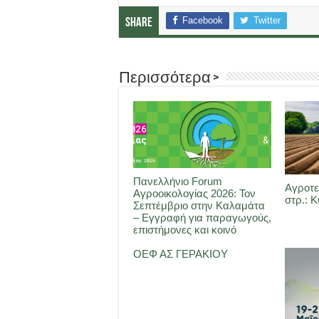
Facebook
Twitter
Share
Περισσότερα >
Πανελλήνιο Forum
Αγροτε
Αγροοικολογίας 2026: Τον
στρ.: 
Σεπτέμβριο στην Καλαμάτα
– Εγγραφή για παραγωγούς,
επιστήμονες και κοινό
ΟΕΦ ΑΣ ΓΕΡΑΚΙΟΥ