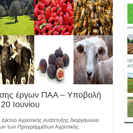
επι
ΟΕ
ΑΠ
υσης έργων ΠΑΑ – Υποβολή
20 Ιουνίου
ό Δίκτυο Αγροτικής Ανάπτυξης διοργανώνει
γων των Προγραμμάτων Αγροτικής