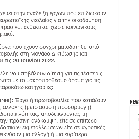
χεύει στην ανάδειξη έργων που επιδιώκουν
ευρωπαϊκής νεολαίας για την οικοδόμηση
πράσινο, ανθεκτικό, χωρίς κοινωνικούς
φιακό.
 έργα που έχουν συγχρηματοδοτηθεί από
ποβολής στη Μονάδα Δικτύωσης και
ι τις 20 Ιουνίου 2022.
έλη να υποβάλουν αίτηση για τις τέσσερις
ονται με το μακροπρόθεσμο όραμα για τις
 παρακάτω κατηγορίες:
res):
Έργα ή πρωτοβουλίες που εστιάζουν
New
ής αλλαγής (μετριασμό ή προσαρμογή),
ιοποικιλότητας, αποδεικνύοντας τη
την πράσινη ανάκαμψη, είτε σε επίπεδο
ασικών εκμεταλλεύσεων είτε σε αγροτικές
δεικνύουν μια αλλαγή ή μια ευρύτερα