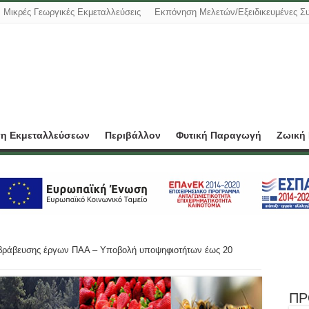
Μικρές Γεωργικές Εκμεταλλεύσεις
Εκπόνηση Μελετών/Εξειδικευμένες Σ
ση Εκμεταλλεύσεων
Περιβάλλον
Φυτική Παραγωγή
Ζωική
βράβευσης έργων ΠΑΑ – Υποβολή υποψηφιοτήτων έως 20
ΠΡ