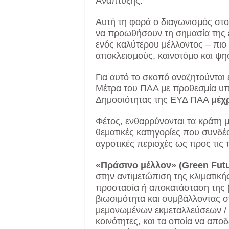
Ανάπτυξης.
Αυτή τη φορά ο διαγωνισμός στο
να προωθήσουν τη σημασία της 
ενός καλύτερου μέλλοντος – πιο 
αποκλεισμούς, καινοτόμο και ψη
Για αυτό το σκοπό αναζητούνται
Μέτρα του ΠΑΑ με προθεσμία υ
Δημοσιότητας της ΕΥΔ ΠΑΑ
μέχρ
Φέτος, ενθαρρύνονται τα κράτη μ
θεματικές κατηγορίες που συνδέ
αγροτικές περιοχές ως προς τις
«Πράσινο μέλλον» (Green Futu
στην αντιμετώπιση της κλιματικ
προστασία ή αποκατάσταση της β
βιωσιμότητα και συμβάλλοντας σ
μεμονωμένων εκμεταλλεύσεων / δ
κοινότητες, και τα οποία να απο