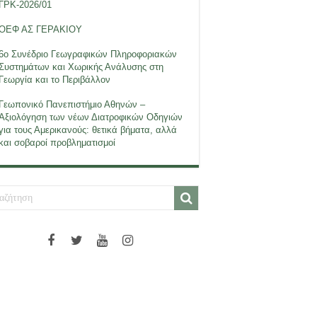
ΓΡΚ-2026/01
ΟΕΦ ΑΣ ΓΕΡΑΚΙΟΥ
6ο Συνέδριο Γεωγραφικών Πληροφοριακών
Συστημάτων και Χωρικής Ανάλυσης στη
Γεωργία και το Περιβάλλον
Γεωπονικό Πανεπιστήμιο Αθηνών –
Αξιολόγηση των νέων Διατροφικών Οδηγιών
για τους Αμερικανούς: θετικά βήματα, αλλά
και σοβαροί προβληματισμοί