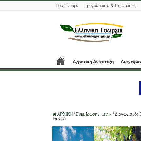
Προτείνουμε
Προγράμματα & Επενδύσεις
Αγροτική Ανάπτυξη
Διαχείρι
ΑΡΧΙΚΗ
/
Ενημέρωση
/
...κλικ
/
Διαγωνισμός 
Ιουνίου