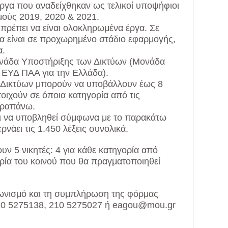
έργα που αναδείχθηκαν ως τελικοί υποψήφιοι
ούς 2019, 2020 & 2021.
 πρέπει να είναι ολοκληρωμένα έργα. Σε
α είναι σε προχωρημένο στάδιο εφαρμογής,
α.
ονάδα Υποστήριξης των Δικτύων (Μονάδα
 ΕΥΔ ΠΑΑ για την Ελλάδα).
 Δικτύων μπορούν να υποβάλλουν έως 8
οιχούν σε όποια κατηγορία από τις
αραπάνω.
ει να υποβληθεί σύμφωνα με το παρακάτω
νάει τις 1.450 λέξεις συνολικά.
ν 5 νικητές: 4 για κάθε κατηγορία από
ρία του κοινού που θα πραγματοποιηθεί
αγωνισμό και τη συμπλήρωση της φόρμας
 210 5275138, 210 5275027 ή eagou@mou.gr