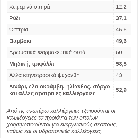
Χειμερινά σιτηρά
12,2
Ρύζι
37,1
Όσπρια
45,6
Βαμβάκι
49,6
Αρωματικά-Φαρμακευτικά φυτά
60
Μηδική, τριφύλλι
58,5
Άλλα κτηνοτροφικά ψυχανθή
43
Λινάρι, ελαιοκράμβη, ηλίανθος, σόργο
52,9
και άλλες αροτραίες καλλιέργειες
Από τις ανωτέρω καλλιέργειες εξαιρούνται οι
καλλιέργειες τα προϊόντα των οποίων
χρησιμοποιούνται για ενεργειακούς σκοπούς,
καθώς και οι υδροπονικές καλλιέργειες.