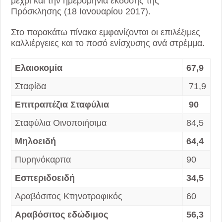
μέχρι και την ημερομηνία έκδοσης της
Πρόσκλησης (18 Ιανουαρίου 2017).
Στο παρακάτω πίνακα εμφανίζονται οι επιλέξιμες
καλλιέργειες και το ποσό ενίσχυσης ανά στρέμμα.
Ελαιοκομία
67,9
Σταφίδα
71,9
Επιτραπέζια Σταφύλια
90
Σταφύλια Οινοποιήσιμα
84,5
Μηλοειδή
64,4
Πυρηνόκαρπα
90
Εσπεριδοειδή
34,5
Αραβόσιτος Κτηνοτροφικός
60
Αραβόσιτος εδώδιμος
56,3