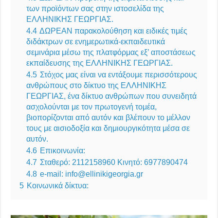
των προϊόντων σας στην ιστοσελίδα της
ΕΛΛΗΝΙΚΗΣ ΓΕΩΡΓΙΑΣ.
4.4
ΔΩΡΕΑΝ παρακολούθηση και ειδικές τιμές
διδάκτρων σε ενημερωτικά-εκπαιδευτικά
σεμινάρια μέσω της πλατφόρμας εξ’ αποστάσεως
εκπαίδευσης της ΕΛΛΗΝΙΚΗΣ ΓΕΩΡΓΙΑΣ.
4.5
Στόχος μας είναι να εντάξουμε περισσότερους
ανθρώπους στο δίκτυο της ΕΛΛΗΝΙΚΗΣ
ΓΕΩΡΓΙΑΣ, ένα δίκτυο ανθρώπων που συνειδητά
ασχολούνται με τον πρωτογενή τομέα,
βιοπορίζονται από αυτόν και βλέπουν το μέλλον
τους με αισιοδοξία και δημιουργικότητα μέσα σε
αυτόν.
4.6
Επικοινωνία:
4.7
Σταθερό: 2112158960 Κινητό: 6977890474
4.8
e-mail: info@ellinikigeorgia.gr
5
Κοινωνικά δίκτυα: