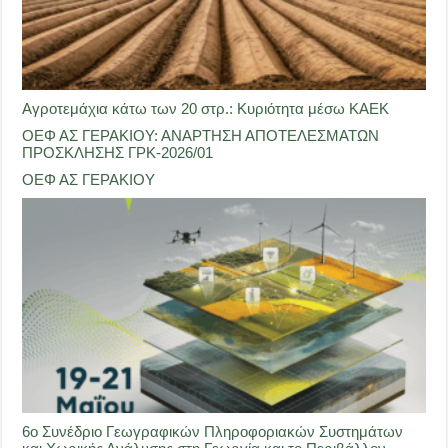
Αγροτεμάχια κάτω των 20 στρ.: Κυριότητα μέσω ΚΑΕΚ
ΟΕΦ ΑΣ ΓΕΡΑΚΙΟΥ: ΑΝΑΡΤΗΣΗ ΑΠΟΤΕΛΕΣΜΑΤΩΝ
ΠΡΟΣΚΛΗΣΗΣ ΓΡΚ-2026/01
ΟΕΦ ΑΣ ΓΕΡΑΚΙΟΥ
6ο Συνέδριο Γεωγραφικών Πληροφοριακών Συστημάτων