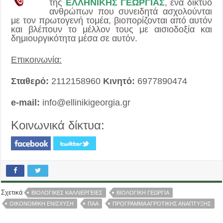
της
ΕΛΛΗΝΙΚΗΣ ΓΕΩΡΓΙΑΣ
, ένα δίκτυο
ανθρώπων που συνειδητά ασχολούνται
με τον πρωτογενή τομέα, βιοπορίζονται από αυτόν
και βλέπουν το μέλλον τους με αισιοδοξία και
δημιουργικότητα μέσα σε αυτόν.
Επικοινωνία:
Σταθερό:
2112158960
Κινητό:
6977890474
e-mail:
info@ellinikigeorgia.gr
Κοινωνικά δίκτυα:
Σχετικά
ΒΙΟΛΟΓΙΚΕΣ ΚΑΛΛΙΕΡΓΕΙΕΣ
ΒΙΟΛΟΓΙΚΗ ΓΕΩΡΓΙΑ
ΟΙΚΟΝΟΜΙΚΗ ΕΝΙΣΧΥΣΗ
ΠΑΑ
ΠΡΟΓΡΑΜΜΑ ΑΓΡΟΤΙΚΗΣ ΑΝΑΠΤΥΞΗΣ