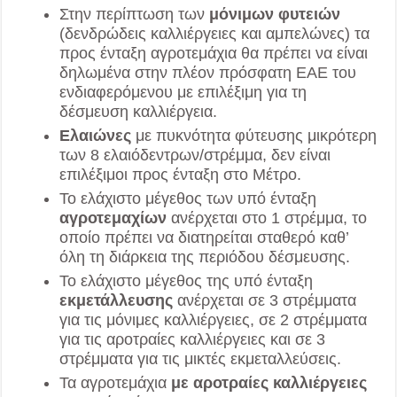
Στην περίπτωση των
μόνιμων φυτειών
(δενδρώδεις καλλιέργειες και αμπελώνες) τα
προς ένταξη αγροτεμάχια θα πρέπει να είναι
δηλωμένα στην πλέον πρόσφατη ΕΑΕ του
ενδιαφερόμενου με επιλέξιμη για τη
δέσμευση καλλιέργεια.
Ελαιώνες
με πυκνότητα φύτευσης μικρότερη
των 8 ελαιόδεντρων/στρέμμα, δεν είναι
επιλέξιμοι προς ένταξη στο Μέτρο.
Το ελάχιστο μέγεθος των υπό ένταξη
αγροτεμαχίων
ανέρχεται στο 1 στρέμμα, το
οποίο πρέπει να διατηρείται σταθερό καθ’
όλη τη διάρκεια της περιόδου δέσμευσης.
Το ελάχιστο μέγεθος της υπό ένταξη
εκμετάλλευσης
ανέρχεται σε 3 στρέμματα
για τις μόνιμες καλλιέργειες, σε 2 στρέμματα
για τις αροτραίες καλλιέργειες και σε 3
στρέμματα για τις μικτές εκμεταλλεύσεις.
Τα αγροτεμάχια
με αροτραίες καλλιέργειες