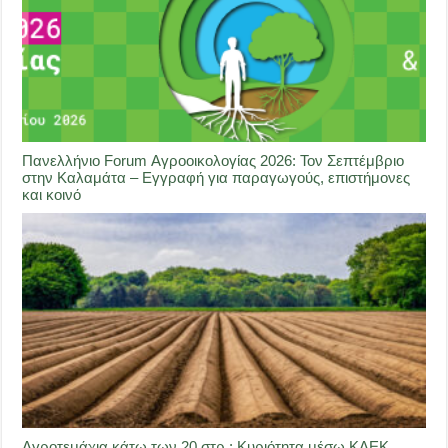
Πανελλήνιο Forum Αγροοικολογίας 2026: Τον Σεπτέμβριο
στην Καλαμάτα – Εγγραφή για παραγωγούς, επιστήμονες
και κοινό
Αγροτεμάχια κάτω των 20 στρ.: Κυριότητα μέσω ΚΑΕΚ