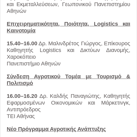
και Εκμεταλλεύσεων, Γεωπονικού Πανεπιστημίου
Αθηνών
Επιχειρηματικότητα, Ποιότητα, Logistics και
Καινοτομία
15.40–16.00
Δρ. Μαλινδρέτος Γιώργος, Επίκουρος
Καθηγητής Logistics και Δικτύων Διανομής,
Χαροκόπειο
Πανεπιστήμιο Αθηνών
Σύνδεση Αγροτικού Τομέα με Τουρισμό &
Πολιτισμό
16.00–16.20
Δρ. Καλδής Παναγιώτης, Καθηγητής
Εφαρμοσμένων Οικονομικών και Μάρκετινγκ,
Αντιπρόεδρος
ΤΕΙ Αθήνας
Νέο Πρόγραμμα Αγροτικής Ανάπτυξης