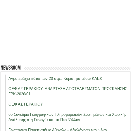
Newsroom
Αγροτεμάχια κάτω των 20 στρ.: Κυριότητα μέσω ΚΑΕΚ
ΟΕΦ ΑΣ ΓΕΡΑΚΙΟΥ: ΑΝΑΡΤΗΣΗ ΑΠΟΤΕΛΕΣΜΑΤΩΝ ΠΡΟΣΚΛΗΣΗΣ
ΓΡΚ-2026/01
ΟΕΦ ΑΣ ΓΕΡΑΚΙΟΥ
6ο Συνέδριο Γεωγραφικών Πληροφοριακών Συστημάτων και Χωρικής
Ανάλυσης στη Γεωργία και το Περιβάλλον
Γεωπονικό Πανεπιστήμιο Αθηνών – Αξιολόγηση των νέων