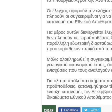
το Υπουργείο Αγροτικής Ανάπτυξ
Οι έλεγχοι, αφορούν την ελάχισ
πληρούν οι συγκεκριμένοι για να
κατανομή του Εθνικού Αποθέματ
Για μέρος αυτών διενεργείται έλ
δεν πληρούν τις προϋποθέσεις 
παράλληλη εξωτερική διασταύρω
προσκομίσθηκαν τυπικά από τους
Μόλις ολοκληρωθεί η συγκεκριμέν
γεωργικού οικονομικού έτους, ό
ενισχύσεις που τους αναλογού
Για όλα τα υπόλοιπα αιτήματα που
προϋποθέσεις, κατανεμήθηκαν τί
έναρξη κατανομής τον Δεκέμβριο
δικαιώματα Εθνικού Αποθέματος 
Facebook
Twitter
Share