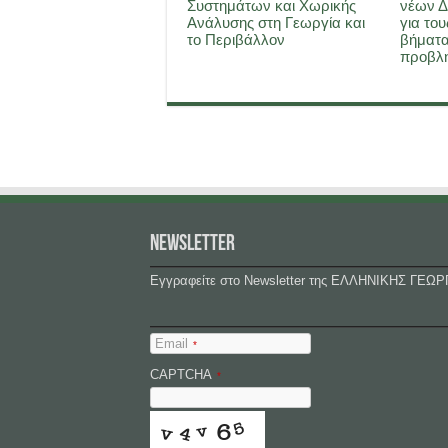
Συστημάτων και Χωρικής
νέων Δ
Ανάλυσης στη Γεωργία και
για του
το Περιβάλλον
βήματα
προβλη
NEWSLETTER
Εγγραφείτε στο Newsletter της ΕΛΛΗΝΙΚΗΣ ΓΕΩΡ
Email
*
CAPTCHA
*