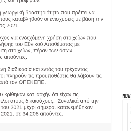
ης και Τροφίμων.
τη γεωργική δραστηριότητα που πρέπει να
 τους καταβληθούν οι ενισχύσεις με βάση την
ος 2021.
εγχος για ενδεχόμενη χρήση στοιχείων που
λήψης του Εθνικού Αποθέματος με
ση στοιχείων, πέραν των όσων
 αιτούντες.
η διαδικασία και εντός του τρέχοντος
σοι πληρούν τις προϋποθέσεις θα λάβουν τις
ν από τον ΟΠΕΚΕΠΕ.
 κρίθηκαν κατ’ αρχήν ότι είχαν τις
New
τλοι στους δικαιούχους. Συνολικά από την
 του 2021 μέχρι σήμερα, κατανεμήθηκαν
2021, σε 34.208 αιτούντες.