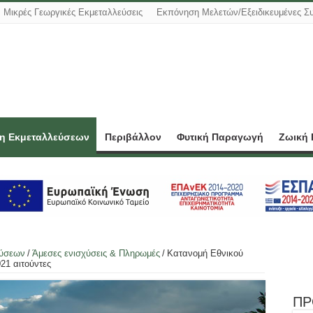
Μικρές Γεωργικές Εκμεταλλεύσεις
Εκπόνηση Μελετών/Εξειδικευμένες Σ
ση Εκμεταλλεύσεων
Περιβάλλον
Φυτική Παραγωγή
Ζωική
εύσεων
/
Άμεσες ενισχύσεις & Πληρωμές
/
Κατανομή Εθνικού
21 αιτούντες
ΠΡ