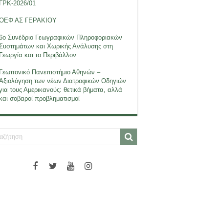
ΓΡΚ-2026/01
ΟΕΦ ΑΣ ΓΕΡΑΚΙΟΥ
6ο Συνέδριο Γεωγραφικών Πληροφοριακών
Συστημάτων και Χωρικής Ανάλυσης στη
Γεωργία και το Περιβάλλον
Γεωπονικό Πανεπιστήμιο Αθηνών –
Αξιολόγηση των νέων Διατροφικών Οδηγιών
για τους Αμερικανούς: θετικά βήματα, αλλά
και σοβαροί προβληματισμοί