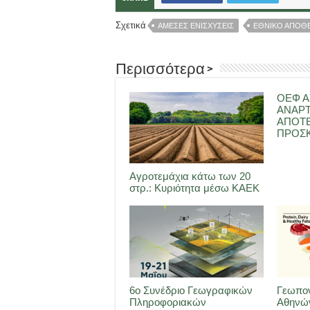
Σχετικά
ΑΜΕΣΕΣ ΕΝΙΣΧΥΣΕΙΣ
ΕΘΝΙΚΟ ΑΠΟΘ
Περισσότερα >
ΟΕΦ Α
ΑΝΑΡ
ΑΠΟΤ
ΠΡΟΣΚ
Αγροτεμάχια κάτω των 20
στρ.: Κυριότητα μέσω ΚΑΕΚ
6ο Συνέδριο Γεωγραφικών
Γεωπον
Πληροφοριακών
Αθηνών