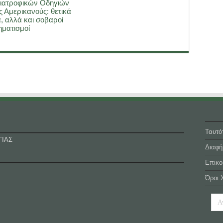
ιατροφικών Οδηγιών
ς Αμερικανούς: θετικά
, αλλά και σοβαροί
ματισμοί
Ταυτό
ΓΙΑΣ
Διαφή
Επικο
Όροι 