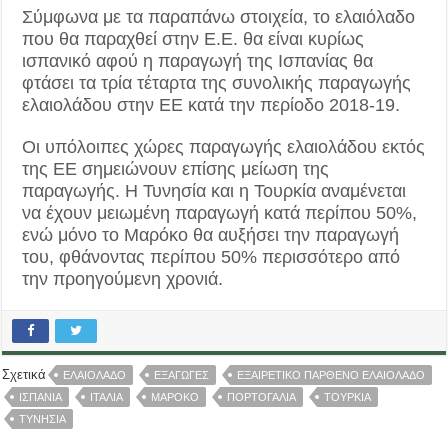
Σύμφωνα με τα παραπάνω στοιχεία, το ελαιόλαδο
που θα παραχθεί στην Ε.Ε. θα είναι κυρίως
ισπανικό αφού η παραγωγή της Ισπανίας θα
φτάσει τα τρία τέταρτα της συνολικής παραγωγής
ελαιολάδου στην ΕΕ κατά την περίοδο 2018-19.
Οι υπόλοιπες χώρες παραγωγής ελαιολάδου εκτός
της ΕΕ σημειώνουν επίσης μείωση της
παραγωγής. Η Τυνησία και η Τουρκία αναμένεται
να έχουν μειωμένη παραγωγή κατά περίπου 50%,
ενώ μόνο το Μαρόκο θα αυξήσει την παραγωγή
του, φθάνοντας περίπου 50% περισσότερο από
την προηγούμενη χρονιά.
Σχετικά
ΕΛΑΙΟΛΑΔΟ
ΕΞΑΓΩΓΕΣ
ΕΞΑΙΡΕΤΙΚΟ ΠΑΡΘΕΝΟ ΕΛΑΙΟΛΑΔΟ
ΙΣΠΑΝΙΑ
ΙΤΑΛΙΑ
ΜΑΡΟΚΟ
ΠΟΡΤΟΓΑΛΙΑ
ΤΟΥΡΚΙΑ
ΤΥΝΗΣΙΑ