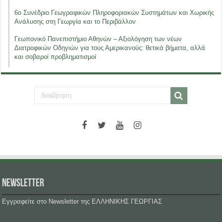
6ο Συνέδριο Γεωγραφικών Πληροφοριακών Συστημάτων και Χωρικής
Ανάλυσης στη Γεωργία και το Περιβάλλον
Γεωπονικό Πανεπιστήμιο Αθηνών – Αξιολόγηση των νέων
Διατροφικών Οδηγιών για τους Αμερικανούς: θετικά βήματα, αλλά
και σοβαροί προβληματισμοί
NEWSLETTER
Εγγραφείτε στο Newsletter της ΕΛΛΗΝΙΚΗΣ ΓΕΩΡΓΙΑΣ