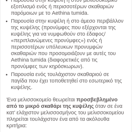
Παρουσία στην κυψέλη ή στον μελισσοκομικό
εξοπλισμό ενός ή περισσοτέρων σκαθαριών
παρόμοιων με το Aethina tumida.
Παρουσία στην κυψέλη ή στο άμεσο περιβάλλον
της κυψέλης (προνύμφες που εξέρχονται της
κυψέλης για να νυμφωθούν στο έδαφος/
«περιπλανώμενες προνύμφες») ενός ή
περισσοτέρων υπόλευκων προνυμφών
σκαθαριών που προσομοιάζουν με αυτές του
Aethina tumida (διαφορετικές από τις
προνύμφες των κηρόσκωρων).
Παρουσία ενός τουλάχιστον σκαθαριού σε
παγίδα που έχει τοποθετηθεί στο εσωτερικό της
κυψέλης.
Ένα μελισσοκομείο θεωρείται
προσβεβλημένο
από το μικρό σκαθάρι της κυψέλης
όταν σε ένα
κατ’ ελάχιστον μελισσοσμήνος του μελισσοκομείου
πληρείται τουλάχιστον ένα από τα ακόλουθα
κριτήρια: