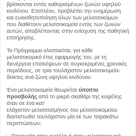
βρίσκονται εντός καθορισμένων ζωνών υψηλού
κινδύνου. Επιπλέον, προβλέπει την ενημέρωση
και ευαισθητοποίηση όλων των μελισσοκόμων
που διαθέτουν μελισσοκομεία εντός των ζωνών
αυτών, αποβλέποντας στην ενίσχυση της παθητική
επιτήρησης.
Το Πρόγραμμα υλοποιείται, για κάθε
μελισσοκομικό έτος εφαρμογής του, με τη
διενέργεια επισκέψεων σε συγκεκριμένες χρονικές
περιόδους, σε τρία τουλάχιστον μελισσοκομεία-
δείκτες ανά ζώνη υψηλού κινδύνου.
Ένα μελισσοκομείο θεωρείται
ύποπτο
προσβολής
από το μικρό σκαθάρι της κυψέλης
όταν σε ένα κατ’
ελάχιστον μελισσοσμήνος του μελισσοκομείου
διαπιστωθεί τουλάχιστον μία εκ των παρακάτω
περιπτώσεων: