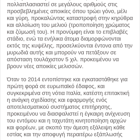
πολλαπλασιαστεί σε μεγάλους αριθμούς στις
προσβεβλημένες αποικίες όπου τρώει γόνο, μέλι
και γύρη, προκαλώντας καταστροφή στην κηρύθρα
και αλλοίωση του μελιού (τροποποίηση χρώματος
και ζύμωσή του). Η προνύμφη είναι το επιβλαβές
στάδιο, ενώ τα ενήλικα άτομα διαμορφώνονται
εκτός της κυψέλης, προσελκύονται έντονα από την
μυρωδιά αυτής και μπορούν να πετάξουν σε
απόσταση τουλάχιστον 5 χιλ. προκειμένου να
βρουν νέες αποικίες μελισσών.
Όταν το 2014 εντοπίστηκε και εγκαταστάθηκε για
πρώτη φορά σε ευρωπαϊκό έδαφος, και
συγκεκριμένα στη νότια Ιταλία, κατέστη επιτακτική
η ανάγκη σχεδίασης και εφαρμογής ενός
αποτελεσματικού συστήματος επιτήρησης,
προκειμένου να διασφαλιστεί η έγκαιρη ανίχνευση
του εντόμου και η ταχυτάτη κινητοποίηση αρχών
και φορέων, με σκοπό την άμεση εξάλειψη κάθε
εστίας και την αποφυγή περαιτέρω εξάπλωσής