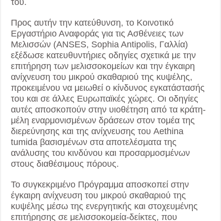
του.
Προς αυτήν την κατεύθυνση, το Κοινοτικό
Εργαστήριο Αναφοράς για τις Ασθένειες των
Μελισσών (ANSES, Sophia Antipolis, Γαλλία)
εξέδωσε κατευθυντήριες οδηγίες σχετικά με την
επιτήρηση των μελισσοκομείων και την έγκαιρη
ανίχνευση του μικρού σκαθαριού της κυψέλης,
προκειμένου να μειωθεί ο κίνδυνος εγκατάστασής
του και σε άλλες Ευρωπαϊκές χώρες. Οι οδηγίες
αυτές αποσκοπούν στην υιοθέτηση από τα κράτη-
μέλη εναρμονισμένων δράσεων στον τομέα της
διερεύνησης και της ανίχνευσης του Aethina
tumida βασισμένων στα αποτελέσματα της
ανάλυσης του κινδύνου και προσαρμοσμένων
στους διαθέσιμους πόρους.
Το συγκεκριμένο Πρόγραμμα αποσκοπεί στην
έγκαιρη ανίχνευση του μικρού σκαθαριού της
κυψέλης μέσω της ενεργητικής και στοχευμένης
επιτήρησης σε μελισσοκομεία-δείκτες, που