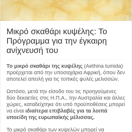
Μικρό σκαθάρι κυψέλης: Το
Πρόγραμμα για την έγκαιρη
ανίχνευσή του
Το μικρό σκαθάρι της κυψέλης
(Aethina tumida)
προέρχεται από την υποσαχάρια Αφρική, όπου δεν
αποτελεί απειλή για τις τοπικές φυλές μελισσών.
Ωστόσο, μετά την είσοδο του τις προηγούμενες
δύο δεκαετίες στις Η.Π.Α., την Αυστραλία και άλλες
χώρες, καταδείχτηκε ότι υπό προϋποθέσεις μπορεί
να είναι
ιδιαίτερα επιβλαβές για τα λοιπά
υποείδη της ευρωπαϊκής μέλισσας.
Το μικρό σκαθάρι των κυψελών μπορεί να