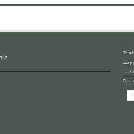
Ταυτό
ΓΙΑΣ
Διαφή
Επικο
Όροι 