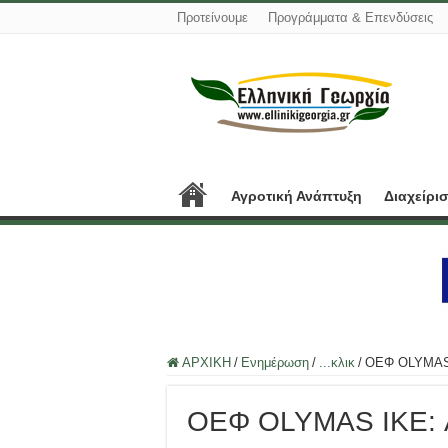
Προτείνουμε
Προγράμματα & Επενδύσεις
Αγροτική Ανάπτυξη
Διαχείρι
ΑΡΧΙΚΗ
/
Ενημέρωση
/
...κλικ
/
ΟΕΦ OLYMAS
ΟΕΦ OLYMAS IKE