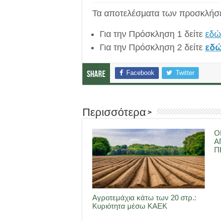
Τα αποτελέσματα των προσκλή
Για την Πρόσκληση 1 δείτε
εδώ
Για την Πρόσκληση 2 δείτε
εδ
Facebook
Twitter
Share
Περισσότερα >
Ο
Α
Π
Αγροτεμάχια κάτω των 20 στρ.:
Κυριότητα μέσω ΚΑΕΚ