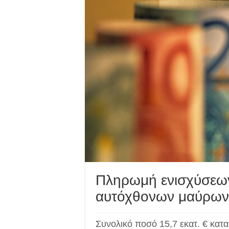
Πληρωμή ενισχύσεω
αυτόχθονων μαύρων 
Συνολικό ποσό 15,7 εκατ. € κα