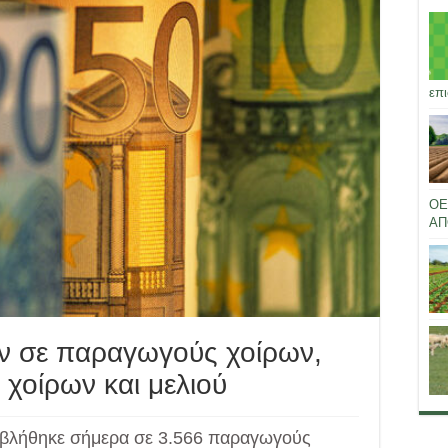
επι
ΟΕ
ΑΠ
ν σε παραγωγούς χοίρων,
χοίρων και μελιού
ταβλήθηκε σήμερα σε 3.566 παραγωγούς