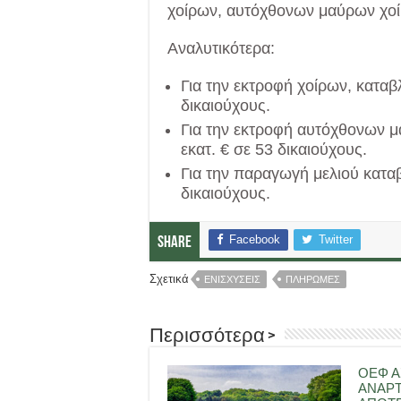
χοίρων, αυτόχθονων μαύρων χοίρ
Αναλυτικότερα:
Για την εκτροφή χοίρων, καταβ
δικαιούχους.
Για την εκτροφή αυτόχθονων 
εκατ. € σε 53 δικαιούχους.
Για την παραγωγή μελιού καταβ
δικαιούχους.
Facebook
Twitter
Share
Σχετικά
ΕΝΙΣΧΥΣΕΙΣ
ΠΛΗΡΩΜΕΣ
Περισσότερα >
ΟΕΦ Α
ΑΝΑΡ