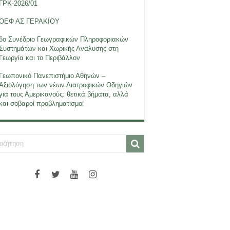
ΓΡΚ-2026/01
ΟΕΦ ΑΣ ΓΕΡΑΚΙΟΥ
6ο Συνέδριο Γεωγραφικών Πληροφοριακών
Συστημάτων και Χωρικής Ανάλυσης στη
Γεωργία και το Περιβάλλον
Γεωπονικό Πανεπιστήμιο Αθηνών –
Αξιολόγηση των νέων Διατροφικών Οδηγιών
για τους Αμερικανούς: θετικά βήματα, αλλά
και σοβαροί προβληματισμοί