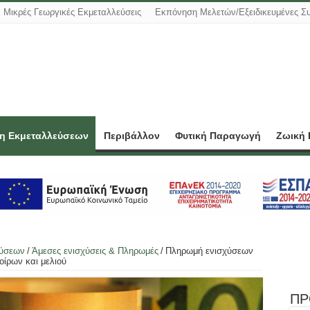
Μικρές Γεωργικές Εκμεταλλεύσεις
Εκπόνηση Μελετών/Εξειδικευμένες Σ
ση Εκμεταλλεύσεων
Περιβάλλον
Φυτική Παραγωγή
Ζωική
εύσεων
/
Άμεσες ενισχύσεις & Πληρωμές
/
Πληρωμή ενισχύσεων
ίρων και μελιού
ΠΡ