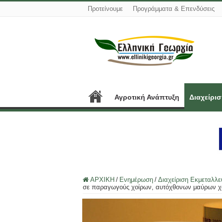
Προτείνουμε
Προγράμματα & Επενδύσεις
Αγροτική Ανάπτυξη
Διαχείρι
ΑΡΧΙΚΗ
/
Ενημέρωση
/
Διαχείριση Εκμεταλλ
σε παραγωγούς χοίρων, αυτόχθονων μαύρων χο