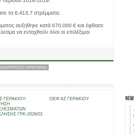
ν περίοδο 2018-2019.
σε τα 6.413,7 στρέμματα.
ατος αυξήθηκε κατά 670.000 € και έφθασε
λεσμα να ενταχθούν όλοι οι επιλέξιμοι
ΑΝΑΔΙΑΡΘΡΩΣΗΣ ΑΜΠΕΛΩΝΩΝ
New
Σ ΓΕΡΑΚΙΟΥ:
ΟΕΦ ΑΣ ΓΕΡΑΚΙΟΥ
ΤΗΣΗ
ΕΛΕΣΜΑΤΩΝ
ΛΗΣΗΣ ΓΡΚ-2026/01