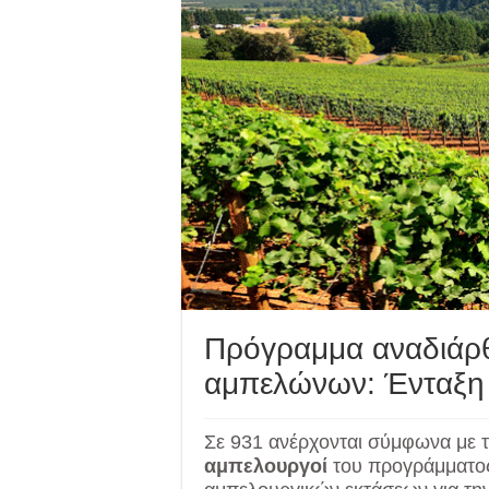
Πρόγραμμα αναδιάρ
αμπελώνων: Ένταξη 
Σε 931 ανέρχονται σύμφωνα με τη
αμπελουργοί
του προγράμματος