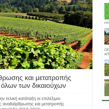
επι
ΟΕ
ΑΠ
θρωσης και μετατροπής
όλων των δικαιούχων
ν τελική κατάταξη οι επιλέξιμοι
 αναδιάρθρωσης και μετατροπής