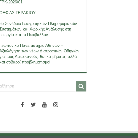
ΓΡΚ-2026/01
ΟΕΦ ΑΣ ΓΕΡΑΚΙΟΥ
6ο Συνέδριο Γεωγραφικών Πληροφοριακών
Συστημάτων και Χωρικής Ανάλυσης στη
Γεωργία και το Περιβάλλον
Γεωπονικό Πανεπιστήμιο Αθηνών –
Αξιολόγηση των νέων Διατροφικών Οδηγιών
για τους Αμερικανούς: θετικά βήματα, αλλά
και σοβαροί προβληματισμοί