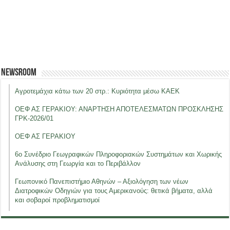
Newsroom
Αγροτεμάχια κάτω των 20 στρ.: Κυριότητα μέσω ΚΑΕΚ
ΟΕΦ ΑΣ ΓΕΡΑΚΙΟΥ: ΑΝΑΡΤΗΣΗ ΑΠΟΤΕΛΕΣΜΑΤΩΝ ΠΡΟΣΚΛΗΣΗΣ
ΓΡΚ-2026/01
ΟΕΦ ΑΣ ΓΕΡΑΚΙΟΥ
6ο Συνέδριο Γεωγραφικών Πληροφοριακών Συστημάτων και Χωρικής
Ανάλυσης στη Γεωργία και το Περιβάλλον
Γεωπονικό Πανεπιστήμιο Αθηνών – Αξιολόγηση των νέων
Διατροφικών Οδηγιών για τους Αμερικανούς: θετικά βήματα, αλλά
και σοβαροί προβληματισμοί