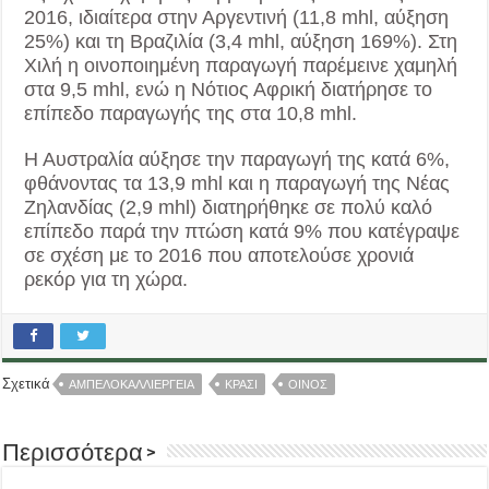
2016, ιδιαίτερα στην Αργεντινή (11,8 mhl, αύξηση
25%) και τη Βραζιλία (3,4 mhl, αύξηση 169%). Στη
Χιλή η οινοποιημένη παραγωγή παρέμεινε χαμηλή
στα 9,5 mhl, ενώ η Νότιος Αφρική διατήρησε το
επίπεδο παραγωγής της στα 10,8 mhl.
Η Αυστραλία αύξησε την παραγωγή της κατά 6%,
φθάνοντας τα 13,9 mhl και η παραγωγή της Νέας
Ζηλανδίας (2,9 mhl) διατηρήθηκε σε πολύ καλό
επίπεδο παρά την πτώση κατά 9% που κατέγραψε
σε σχέση με το 2016 που αποτελούσε χρονιά
ρεκόρ για τη χώρα.
Σχετικά
ΑΜΠΕΛΟΚΑΛΛΙΕΡΓΕΙΑ
ΚΡΑΣΙ
ΟΙΝΟΣ
Περισσότερα >