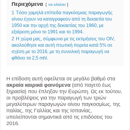
Περιεχόμενα
να κλείσει
1
Tόσο χαμηλά επίπεδα παγκόσμιας παραγωγής
οίνου έχουν να καταγραφούν από τη δεκαετία του
1950 και την αρχή της δεκαετίας του 1960, με
εξαίρεση μόνο το 1991 και το 1994.
2
Η χώρα μας, σύμφωνα με τις εκτιμήσεις του OIV,
ακολούθησε και αυτή πτωτική πορεία κατά 5% σε
σχέση με το 2016, με τη συνολική παραγωγή να
φθάνει τα 2,5 mhl.
Η επίδοση αυτή οφείλεται σε μεγάλο βαθμό στα
ακραία καιρικά φαινόμενα
(από παγετό έως
ξηρασία) που έπληξαν την Ευρώπη. Ως εκ τούτου,
οι προβλέψεις για την παραγωγή των τριών
μεγαλύτερων παραγωγών οίνου παγκοσμίως, της
Ιταλίας, της Γαλλίας και της Ισπανίας,
υπολείπονται σημαντικά από τις επιδόσεις του
2016.