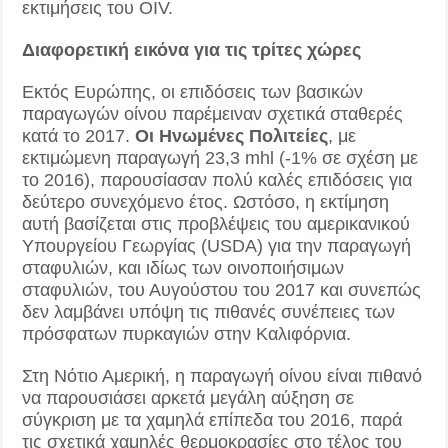
εκτιμήσεις του ΟΙV.
Διαφορετική εικόνα για τις τρίτες χώρες
Εκτός Ευρώπης, οι επιδόσεις των βασικών
παραγωγών οίνου παρέμειναν σχετικά σταθερές
κατά το 2017.
Οι Ηνωμένες Πολιτείες
, με
εκτιμώμενη παραγωγή 23,3 mhl (-1% σε σχέση με
το 2016), παρουσίασαν πολύ καλές επιδόσεις για
δεύτερο συνεχόμενο έτος. Ωστόσο, η εκτίμηση
αυτή βασίζεται στις προβλέψεις του αμερικανικού
Υπουργείου Γεωργίας (USDA) για την παραγωγή
σταφυλιών, και ιδίως των οινοποιήσιμων
σταφυλιών, του Αυγούστου του 2017 και συνεπώς
δεν λαμβάνει υπόψη τις πιθανές συνέπειες των
πρόσφατων πυρκαγιών στην Καλιφόρνια.
Στη Νότιο Αμερική, η παραγωγή οίνου είναι πιθανό
να παρουσιάσει αρκετά μεγάλη αύξηση σε
σύγκριση με τα χαμηλά επίπεδα του 2016, παρά
τις σχετικά χαμηλές θερμοκρασίες στο τέλος του