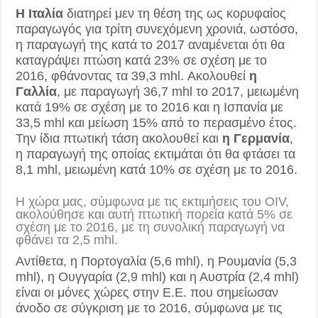
Η Ιταλία
διατηρεί μεν τη θέση της ως κορυφαίος
παραγωγός για τρίτη συνεχόμενη χρονιά, ωστόσο,
η παραγωγή της κατά το 2017 αναμένεται ότι θα
καταγράψει πτώση κατά 23% σε σχέση με το
2016, φθάνοντας τα 39,3 mhl. Ακολουθεί
η
Γαλλία
, με παραγωγή 36,7 mhl το 2017, μειωμένη
κατά 19% σε σχέση με το 2016 και η Ισπανία με
33,5 mhl και μείωση 15% από το περασμένο έτος.
Την ίδια πτωτική τάση ακολουθεί και
η Γερμανία
,
η παραγωγή της οποίας εκτιμάται ότι θα φτάσει τα
8,1 mhl, μειωμένη κατά 10% σε σχέση με το 2016.
Η χώρα μας, σύμφωνα με τις εκτιμήσεις του OIV,
ακολούθησε και αυτή πτωτική πορεία κατά 5% σε
σχέση με το 2016, με τη συνολική παραγωγή να
φθάνει τα 2,5 mhl.
Αντίθετα, η Πορτογαλία (5,6 mhl), η Ρουμανία (5,3
mhl), η Ουγγαρία (2,9 mhl) και η Αυστρία (2,4 mhl)
είναι οι μόνες χώρες στην Ε.Ε. που σημείωσαν
άνοδο σε σύγκριση με το 2016, σύμφωνα με τις