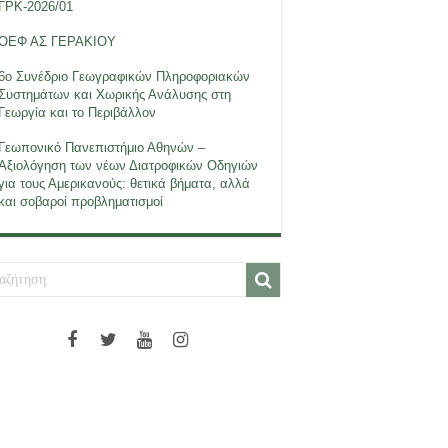
ΓΡΚ-2026/01
ΟΕΦ ΑΣ ΓΕΡΑΚΙΟΥ
6ο Συνέδριο Γεωγραφικών Πληροφοριακών
Συστημάτων και Χωρικής Ανάλυσης στη
Γεωργία και το Περιβάλλον
Γεωπονικό Πανεπιστήμιο Αθηνών –
Αξιολόγηση των νέων Διατροφικών Οδηγιών
για τους Αμερικανούς: θετικά βήματα, αλλά
και σοβαροί προβληματισμοί