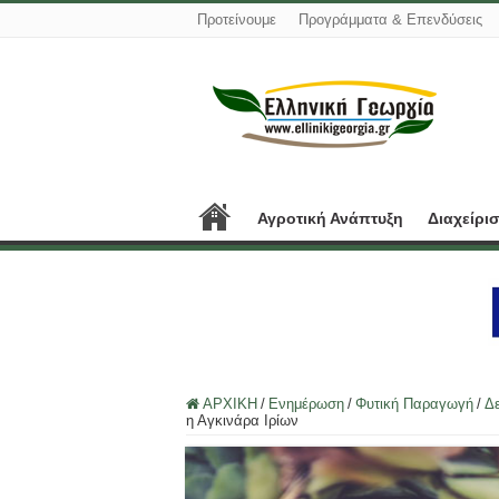
Προτείνουμε
Προγράμματα & Επενδύσεις
Αγροτική Ανάπτυξη
Διαχείρι
ΑΡΧΙΚΗ
/
Ενημέρωση
/
Φυτική Παραγωγή
/
Δ
η Αγκινάρα Ιρίων