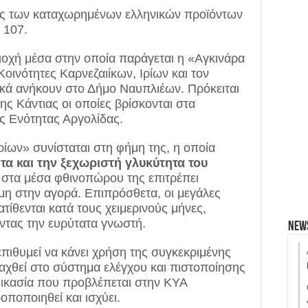
ός των καταχωρημένων ελληνικών προϊόντων
 107.
οχή μέσα στην οποία παράγεται η «Αγκινάρα
Κοινότητες Καρνεζαιίκων, Ιρίων και τον
τικά ανήκουν στο Δήμο Ναυπλιέων. Πρόκειται
της Κάντιας οι οποίες βρίσκονται στα
ής Ενότητας Αργολίδας.
Ιρίων» συνίσταται στη φήμη της, η οποία
α και την ξεχωριστή γλυκύτητα του
στα μέσα φθινοπώρου της επιτρέπει
ιμη στην αγορά. Επιπρόσθετα, οι μεγάλες
τίθενται κατά τους χειμερινούς μήνες,
ντας την ευρύτατα γνωστή.
New
ιθυμεί να κάνει χρήση της συγκεκριμένης
ταχθεί στο σύστημα ελέγχου και πιστοποίησης
ικασία που προβλέπεται στην ΚΥΑ
ποποιηθεί και ισχύει.