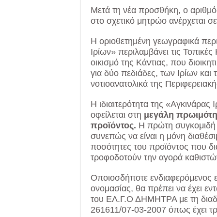
Μετά τη νέα προσθήκη, ο αριθμ
στο σχετικό μητρώο ανέρχεται σε
Η οριοθετημένη γεωγραφικά περι
Ιρίων» περιλαμβάνει τις Τοπικές 
οικισμό της Κάντιας, που διοικη
για δύο πεδιάδες, των Ιρίων και 
νοτιοανατολικά της Περιφερειακ
Η ιδιαιτερότητα της «Αγκινάρας 
οφείλεται στη
μεγάλη πρωιμότητ
προϊόντος.
Η πρώτη συγκομιδή 
συνεπώς να είναι η μόνη διαθέσ
ποσότητες του προϊόντος που δια
τροφοδοτούν την αγορά καθιστώ
Οποιοσδήποτε ενδιαφερόμενος επ
ονομασίας, θα πρέπει να έχει εν
του ΕΛ.Γ.Ο ΔΗΜΗΤΡΑ με τη διαδ
261611/07-03-2007 όπως έχει τρο