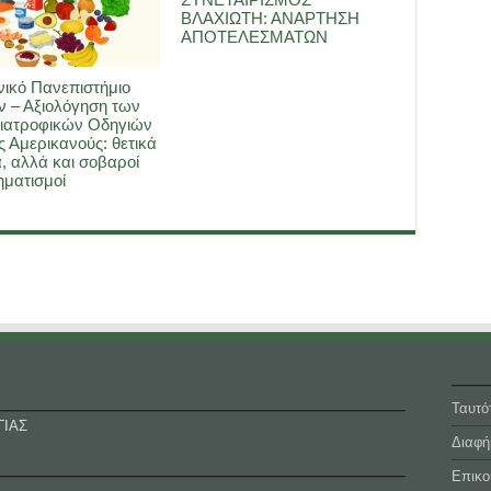
ΒΛΑΧΙΩΤΗ: ΑΝΑΡΤΗΣΗ
ΑΠΟΤΕΛΕΣΜΑΤΩΝ
ικό Πανεπιστήμιο
 – Αξιολόγηση των
ιατροφικών Οδηγιών
ς Αμερικανούς: θετικά
, αλλά και σοβαροί
ματισμοί
Ταυτό
ΓΙΑΣ
Διαφή
Επικο