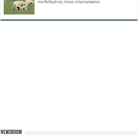
συνδεδεμένης στους κτηνοτρόφους
Newsroom