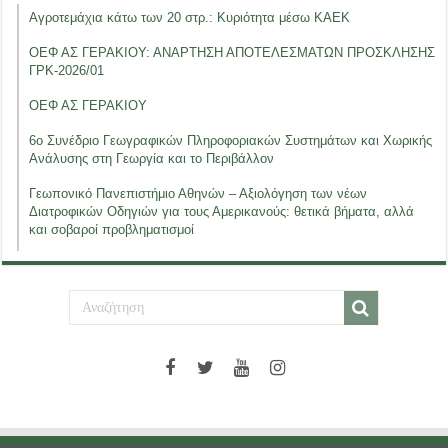
Αγροτεμάχια κάτω των 20 στρ.: Κυριότητα μέσω ΚΑΕΚ
ΟΕΦ ΑΣ ΓΕΡΑΚΙΟΥ: ΑΝΑΡΤΗΣΗ ΑΠΟΤΕΛΕΣΜΑΤΩΝ ΠΡΟΣΚΛΗΣΗΣ
ΓΡΚ-2026/01
ΟΕΦ ΑΣ ΓΕΡΑΚΙΟΥ
6ο Συνέδριο Γεωγραφικών Πληροφοριακών Συστημάτων και Χωρικής
Ανάλυσης στη Γεωργία και το Περιβάλλον
Γεωπονικό Πανεπιστήμιο Αθηνών – Αξιολόγηση των νέων
Διατροφικών Οδηγιών για τους Αμερικανούς: θετικά βήματα, αλλά
και σοβαροί προβληματισμοί