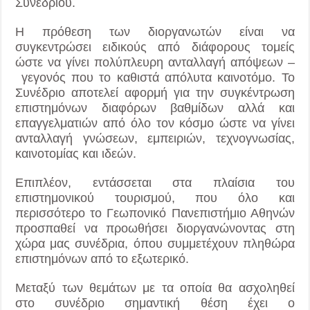
Συνεδρίου.
Η πρόθεση των διοργανωτών είναι να
συγκεντρώσει ειδικούς από διάφορους τομείς
ώστε να γίνει πολύπλευρη ανταλλαγή απόψεων –
γεγονός που το καθιστά απόλυτα καινοτόμο. Το
Συνέδριο αποτελεί αφορμή για την συγκέντρωση
επιστημόνων διαφόρων βαθμίδων αλλά και
επαγγελματιών από όλο τον κόσμο ώστε να γίνει
ανταλλαγή γνώσεων, εμπειριών, τεχνογνωσίας,
καινοτομίας και ιδεών.
Επιπλέον, εντάσσεται στα πλαίσια του
επιστημονικού τουρισμού, που όλο και
περισσότερο το Γεωπονικό Πανεπιστήμιο Αθηνών
προσπαθεί να προωθήσει διοργανώνοντας στη
χώρα μας συνέδρια, όπου συμμετέχουν πληθώρα
επιστημόνων από το εξωτερικό.
Μεταξύ των θεμάτων με τα οποία θα ασχοληθεί
στο συνέδριο σημαντική θέση έχει ο