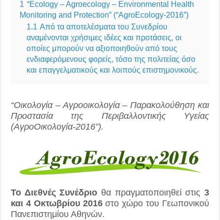
1
“Ecology – Agroecology – Environmental Health
Monitoring and Protection” (“AgroEcology-2016”)
1.1
Από τα αποτελέσματα του Συνεδρίου
αναμένονται χρήσιμες ιδέες και προτάσεις, οι
οποίες μπορούν να αξιοποιηθούν από τους
ενδιαφερόμενους φορείς, τόσο της πολιτείας όσο
και επαγγελματικούς και λοιπούς επιστημονικούς.
“Οικολογία – Αγροοικολογία – Παρακολούθηση και
Προστασία της Περιβαλλοντικής Υγείας
(ΑγροΟικολογία-2016”).
Το Διεθνές Συνέδριο
θα πραγματοποιηθεί στις
3
και 4 Οκτωβρίου 2016
στο χώρο του Γεωπονικού
Πανεπιστημίου Αθηνών.