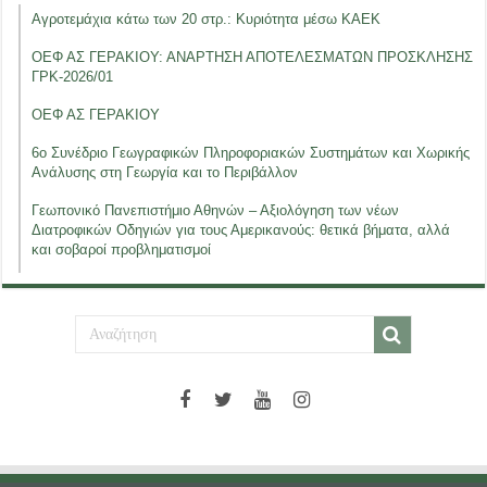
Αγροτεμάχια κάτω των 20 στρ.: Κυριότητα μέσω ΚΑΕΚ
ΟΕΦ ΑΣ ΓΕΡΑΚΙΟΥ: ΑΝΑΡΤΗΣΗ ΑΠΟΤΕΛΕΣΜΑΤΩΝ ΠΡΟΣΚΛΗΣΗΣ
ΓΡΚ-2026/01
ΟΕΦ ΑΣ ΓΕΡΑΚΙΟΥ
6ο Συνέδριο Γεωγραφικών Πληροφοριακών Συστημάτων και Χωρικής
Ανάλυσης στη Γεωργία και το Περιβάλλον
Γεωπονικό Πανεπιστήμιο Αθηνών – Αξιολόγηση των νέων
Διατροφικών Οδηγιών για τους Αμερικανούς: θετικά βήματα, αλλά
και σοβαροί προβληματισμοί