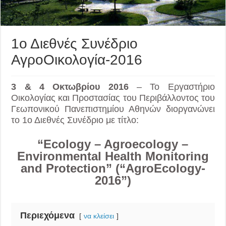
1ο Διεθνές Συνέδριο
ΑγροΟικολογία-2016
3 & 4 Οκτωβρίου 2016
– Το Εργαστήριο
Οικολογίας και Προστασίας του Περιβάλλοντος του
Γεωπονικού Πανεπιστημίου Αθηνών διοργανώνει
το 1ο Διεθνές Συνέδριο με τίτλο:
“Ecology – Agroecology –
Environmental Health Monitoring
and Protection” (“AgroEcology-
2016”)
Περιεχόμενα
να κλείσει