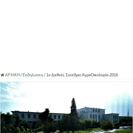
ΑΡΧΙΚΗ
/
Εκδηλώσεις
/
1ο Διεθνές Συνέδριο ΑγροΟικολογία-2016