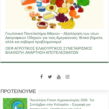
Γεωπονικό Πανεπιστήμιο Αθηνών – Αξιολόγηση των νέων
Διατροφικών Οδηγιών για τους Αμερικανούς: θετικά βήματα,
αλλά και σοβαροί προβληματισμοί
ΟΕΦ ΑΓΡΟΤΙΚΟΣ ΕΛΑΙΟΥΡΓΙΚΟΣ ΣΥΝΕΤΑΙΡΙΣΜΟΣ
ΒΛΑΧΙΩΤΗ: ΑΝΑΡΤΗΣΗ ΑΠΟΤΕΛΕΣΜΑΤΩΝ
ΠΡΟΤΕΙΝΟΥΜΕ
Πανελλήνιο Forum Αγροοικολογίας 2026: Τον
Σεπτέμβριο στην Καλαμάτα – Εγγραφή για
παραγωγούς, επιστήμονες και κοινό