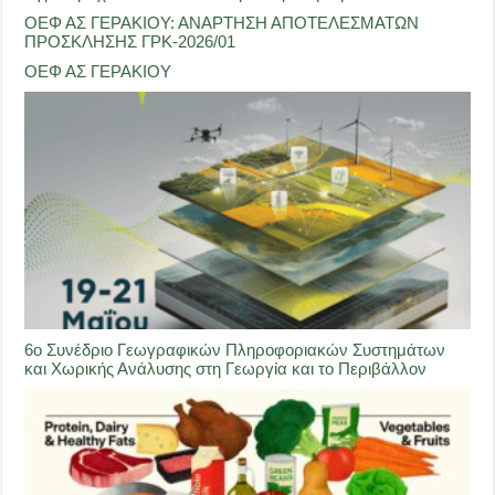
ΟΕΦ ΑΣ ΓΕΡΑΚΙΟΥ: ΑΝΑΡΤΗΣΗ ΑΠΟΤΕΛΕΣΜΑΤΩΝ
ΠΡΟΣΚΛΗΣΗΣ ΓΡΚ-2026/01
ΟΕΦ ΑΣ ΓΕΡΑΚΙΟΥ
6ο Συνέδριο Γεωγραφικών Πληροφοριακών Συστημάτων
και Χωρικής Ανάλυσης στη Γεωργία και το Περιβάλλον