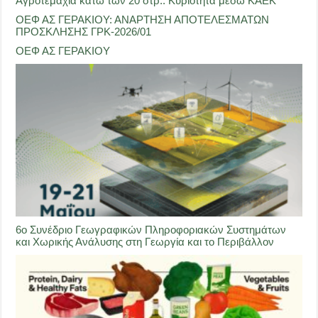
Αγροτεμάχια κάτω των 20 στρ.: Κυριότητα μέσω ΚΑΕΚ
ΟΕΦ ΑΣ ΓΕΡΑΚΙΟΥ: ΑΝΑΡΤΗΣΗ ΑΠΟΤΕΛΕΣΜΑΤΩΝ
ΠΡΟΣΚΛΗΣΗΣ ΓΡΚ-2026/01
ΟΕΦ ΑΣ ΓΕΡΑΚΙΟΥ
6ο Συνέδριο Γεωγραφικών Πληροφοριακών Συστημάτων
και Χωρικής Ανάλυσης στη Γεωργία και το Περιβάλλον