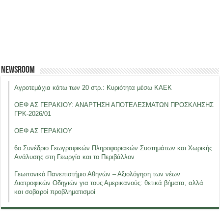
Newsroom
Αγροτεμάχια κάτω των 20 στρ.: Κυριότητα μέσω ΚΑΕΚ
ΟΕΦ ΑΣ ΓΕΡΑΚΙΟΥ: ΑΝΑΡΤΗΣΗ ΑΠΟΤΕΛΕΣΜΑΤΩΝ ΠΡΟΣΚΛΗΣΗΣ
ΓΡΚ-2026/01
ΟΕΦ ΑΣ ΓΕΡΑΚΙΟΥ
6ο Συνέδριο Γεωγραφικών Πληροφοριακών Συστημάτων και Χωρικής
Ανάλυσης στη Γεωργία και το Περιβάλλον
Γεωπονικό Πανεπιστήμιο Αθηνών – Αξιολόγηση των νέων
Διατροφικών Οδηγιών για τους Αμερικανούς: θετικά βήματα, αλλά
και σοβαροί προβληματισμοί