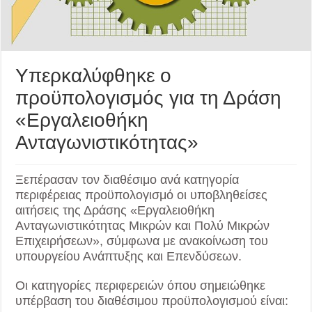
Υπερκαλύφθηκε ο
προϋπολογισμός για τη Δράση
«Εργαλειοθήκη
Ανταγωνιστικότητας»
Ξεπέρασαν τον διαθέσιμο ανά κατηγορία
περιφέρειας προϋπολογισμό οι υποβληθείσες
αιτήσεις της Δράσης «Εργαλειοθήκη
Ανταγωνιστικότητας Μικρών και Πολύ Μικρών
Επιχειρήσεων», σύμφωνα με ανακοίνωση του
υπουργείου Ανάπτυξης και Επενδύσεων.
Οι κατηγορίες περιφερειών όπου σημειώθηκε
υπέρβαση του διαθέσιμου προϋπολογισμού είναι: