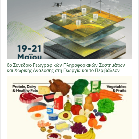
6ο Συνέδριο Γεωγραφικών Πληροφοριακών Συστημάτων
και Χωρικής Ανάλυσης στη Γεωργία και το Περιβάλλον