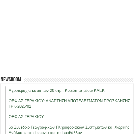
Newsroom
Αγροτεμάχια κάτω των 20 στρ.: Κυριότητα μέσω ΚΑΕΚ
ΟΕΦ ΑΣ ΓΕΡΑΚΙΟΥ: ΑΝΑΡΤΗΣΗ ΑΠΟΤΕΛΕΣΜΑΤΩΝ ΠΡΟΣΚΛΗΣΗΣ
ΓΡΚ-2026/01
ΟΕΦ ΑΣ ΓΕΡΑΚΙΟΥ
6ο Συνέδριο Γεωγραφικών Πληροφοριακών Συστημάτων και Χωρικής
Ανάλυσης στη Γεωργία και το Περιβάλλον