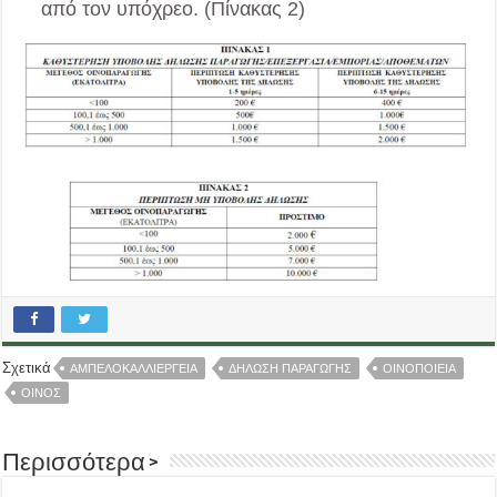
από τον υπόχρεο. (Πίνακας 2)
Σχετικά
ΑΜΠΕΛΟΚΑΛΛΙΕΡΓΕΙΑ
ΔΗΛΩΣΗ ΠΑΡΑΓΩΓΗΣ
ΟΙΝΟΠΟΙΕΙΑ
ΟΙΝΟΣ
Περισσότερα >