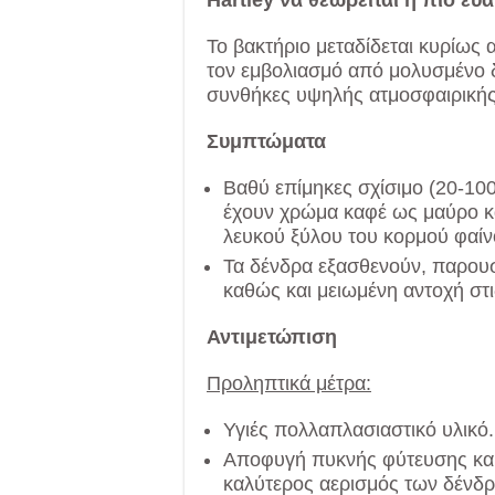
Το βακτήριο μεταδίδεται κυρίως 
τον εμβολιασμό από μολυσμένο δ
συνθήκες υψηλής ατμοσφαιρικής
Συμπτώματα
Βαθύ επίμηκες σχίσιμο (20-100
έχουν χρώμα καφέ ως μαύρο κ
λευκού ξύλου του κορμού φαίν
Τα δένδρα εξασθενούν, παρου
καθώς και μειωμένη αντοχή στι
Αντιμετώπιση
Προληπτικά μέτρα:
Υγιές πολλαπλασιαστικό υλικό.
Αποφυγή πυκνής φύτευσης και
καλύτερος αερισμός των δένδρ