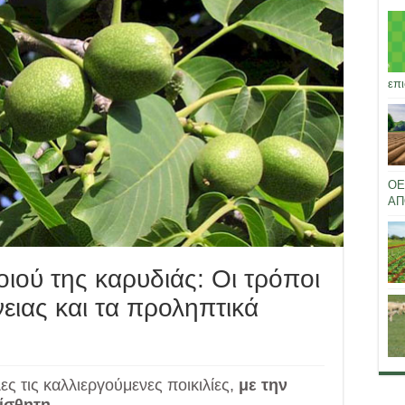
επι
ΟΕ
ΑΠ
οιού της καρυδιάς: Οι τρόποι
ειας και τα προληπτικά
ς τις καλλιεργούμενες ποικιλίες,
με την
αίσθητη.