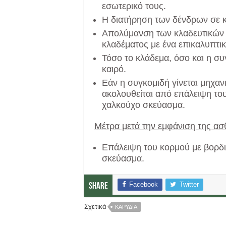
εσωτερικό τους.
Η διατήρηση των δένδρων σε κα
Απολύμανση των κλαδευτικών 
κλαδέματος με ένα επικαλυπτικ
Τόσο το κλάδεμα, όσο και η συ
καιρό.
Εάν η συγκομιδή γίνεται μηχαν
ακολουθείται από επάλειψη το
χαλκούχο σκεύασμα.
Μέτρα μετά την εμφάνιση της ασ
Επάλειψη του κορμού με βορδ
σκεύασμα.
Facebook
Twitter
Share
Σχετικά
ΚΑΡΥΔΙΑ