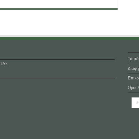
Ταυτό
ΓΙΑΣ
Διαφή
Επικο
Όροι 