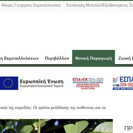
Μικρές Γεωργικές Εκμεταλλεύσεις
Εκπόνηση Μελετών/Εξειδικευμένες Σ
ση Εκμεταλλεύσεων
Περιβάλλον
Φυτική Παραγωγή
Ζωική
οιού της καρυδιάς: Οι τρόποι μετάδοσης της ασθένειας και τα
ΠΡ