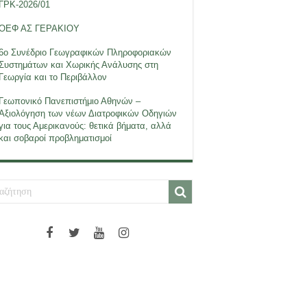
ΓΡΚ-2026/01
ΟΕΦ ΑΣ ΓΕΡΑΚΙΟΥ
6ο Συνέδριο Γεωγραφικών Πληροφοριακών
Συστημάτων και Χωρικής Ανάλυσης στη
Γεωργία και το Περιβάλλον
Γεωπονικό Πανεπιστήμιο Αθηνών –
Αξιολόγηση των νέων Διατροφικών Οδηγιών
για τους Αμερικανούς: θετικά βήματα, αλλά
και σοβαροί προβληματισμοί