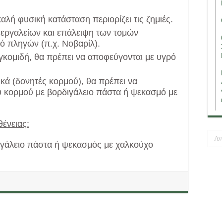
λή φυσική κατάσταση περιορίζει τις ζημιές.
εργαλείων και επάλειψη των τομών
ό πληγών (π.χ. Νοβαρίλ).
γκομιδή, θα πρέπει να αποφεύγονται με υγρό
ικά (δονητές κορμού), θα πρέπει να
υ κορμού με βορδιγάλειο πάστα ή ψεκασμό με
θένειας:
ιγάλειο πάστα ή ψεκασμός με χαλκούχο