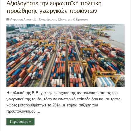
Αξιολογήστε την ευρωπαϊκή πολιτική
προώθησης γεωργικών προϊόντων
Αγροτική Ανάπτυξη
,
Ενημέρωση
,
Εξαγωγές & Εμπόριο
Η πολιτική της Ε.Ε. για την ενίσχυση της ανταγωνιστικότητας του
γεωργικού της τομέα, τόσο σε εσωτερικό επίπεδο όσο και σε τρίτες
χώρες μεταρρυθμίστηκε το 2014 με ετήσια αύξηση του
προϋπολογισμού …
Περισσότερα »