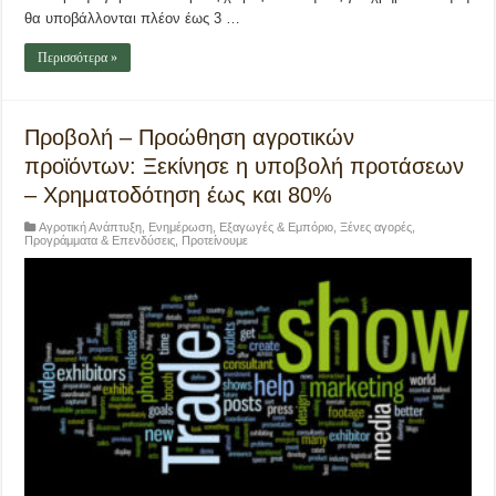
θα υποβάλλονται πλέον έως 3 …
Περισσότερα »
Προβολή – Προώθηση αγροτικών
προϊόντων: Ξεκίνησε η υποβολή προτάσεων
– Χρηματοδότηση έως και 80%
Αγροτική Ανάπτυξη
,
Ενημέρωση
,
Εξαγωγές & Εμπόριο
,
Ξένες αγορές
,
Προγράμματα & Επενδύσεις
,
Προτείνουμε