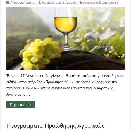
Αγροτική Ανάπτυξη
,
Ενημέρωση
,
Ξένες αγορές
,
Προγράμματα & Επενδύσεις
Έως τις 17 Αυγούστου θα γίνονται δεκτά τα αιτήματα για ένταξη στο
ειδικό μέτρο στήριξης «Προώθηση οίνων σε τρίτες χώρες» για την
περίοδο 2019-2023, όπως ανακοίνωσε το υπουργείο Αγροτικής
Ανάπτυξης …
Περισσότερα »
Προγράμματα Προώθησης Αγροτικών