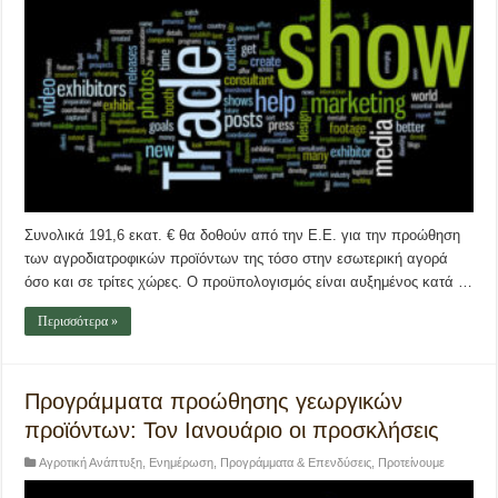
Συνολικά 191,6 εκατ. € θα δοθούν από την Ε.Ε. για την προώθηση
των αγροδιατροφικών προϊόντων της τόσο στην εσωτερική αγορά
όσο και σε τρίτες χώρες. Ο προϋπολογισμός είναι αυξημένος κατά …
Περισσότερα »
Προγράμματα προώθησης γεωργικών
προϊόντων: Τον Ιανουάριο οι προσκλήσεις
Αγροτική Ανάπτυξη
,
Ενημέρωση
,
Προγράμματα & Επενδύσεις
,
Προτείνουμε