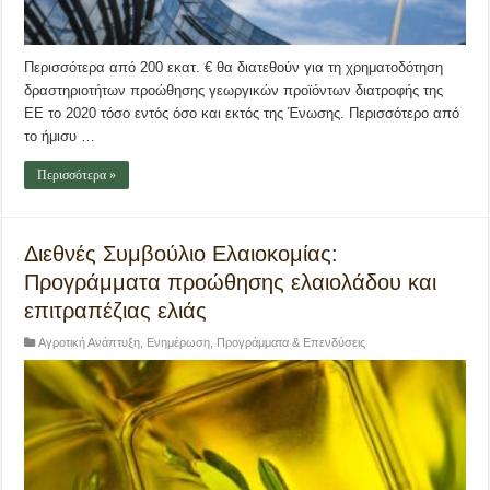
Περισσότερα από 200 εκατ. € θα διατεθούν για τη χρηματοδότηση
δραστηριοτήτων προώθησης γεωργικών προϊόντων διατροφής της
ΕΕ το 2020 τόσο εντός όσο και εκτός της Ένωσης. Περισσότερο από
το ήμισυ …
Περισσότερα »
Διεθνές Συμβούλιο Ελαιοκομίας:
Προγράμματα προώθησης ελαιολάδου και
επιτραπέζιας ελιάς
Αγροτική Ανάπτυξη
,
Ενημέρωση
,
Προγράμματα & Επενδύσεις