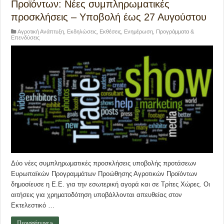
Προϊόντων: Νέες συμπληρωματικές
προσκλήσεις – Υποβολή έως 27 Αυγούστου
Αγροτική Ανάπτυξη
,
Εκδηλώσεις
,
Εκθέσεις
,
Ενημέρωση
,
Προγράμματα &
Επενδύσεις
Δύο νέες συμπληρωματικές προσκλήσεις υποβολής προτάσεων
Ευρωπαϊκών Προγραμμάτων Προώθησης Αγροτικών Προϊόντων
δημοσίευσε η Ε.Ε. για την εσωτερική αγορά και σε Τρίτες Χώρες. Οι
αιτήσεις για χρηματοδότηση υποβάλλονται απευθείας στον
Εκτελεστικό …
Περισσότερα »