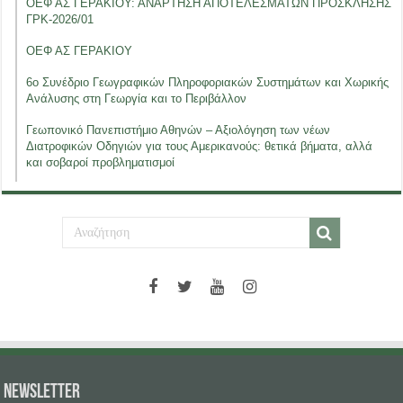
ΟΕΦ ΑΣ ΓΕΡΑΚΙΟΥ: ΑΝΑΡΤΗΣΗ ΑΠΟΤΕΛΕΣΜΑΤΩΝ ΠΡΟΣΚΛΗΣΗΣ
ΓΡΚ-2026/01
ΟΕΦ ΑΣ ΓΕΡΑΚΙΟΥ
6ο Συνέδριο Γεωγραφικών Πληροφοριακών Συστημάτων και Χωρικής
Ανάλυσης στη Γεωργία και το Περιβάλλον
Γεωπονικό Πανεπιστήμιο Αθηνών – Αξιολόγηση των νέων
Διατροφικών Οδηγιών για τους Αμερικανούς: θετικά βήματα, αλλά
και σοβαροί προβληματισμοί
NEWSLETTER