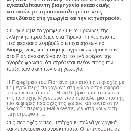
εγκαταλείπουν τη βιομηχανία κατασκευής
κατοικιών με προσανατολισμό σε νέες
επενδύσεις στη γεωργία και την κτηνοτροφία.
Σύμφωνα με το γραφείο Ο.Ε.Υ Τιράνων, της
ελληνικής πρεσβείας στα Τίρανα, πηγές από το
Περιφερειακό Συμβούλιο Επιχειρήσεων και
Βιομηχανίας μεταποίησης αγροτικών προϊόντων
στο Fier, ανακοινώνουν ότι το ενδιαφέρον της
αγοράς φαίνεται ότι στρέφεται πλέον προς τον
τομέα των ακινήτων στη γεωργία.
Η Περιφέρεια του Fier είναι μια από τις περιοχές με
τη μεγαλύτερη παραγωγή στη χώρα όσον αφορά
στον αγροτικό τομέα. Η πόλη βρίσκεται στα νότια
της περιοχής Myseqese, που αποτελεί μια από της
πιο εύφορες περιοχές της χώρας και κοντά στην
λοφώδη περιοχή Mallakastra, γνωστή και για τη
κτηνοτροφία της.
Στις περιοχές αυτές, υπάρχουν πολλά γεωργικά
και κτηνοτροφικά αγροκτήματα. Οι επενδύσεις σε