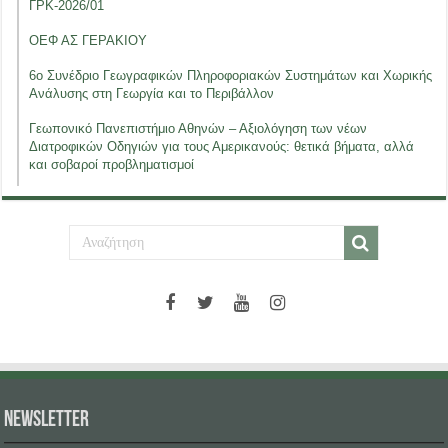
ΓΡΚ-2026/01
ΟΕΦ ΑΣ ΓΕΡΑΚΙΟΥ
6ο Συνέδριο Γεωγραφικών Πληροφοριακών Συστημάτων και Χωρικής
Ανάλυσης στη Γεωργία και το Περιβάλλον
Γεωπονικό Πανεπιστήμιο Αθηνών – Αξιολόγηση των νέων
Διατροφικών Οδηγιών για τους Αμερικανούς: θετικά βήματα, αλλά
και σοβαροί προβληματισμοί
NEWSLETTER