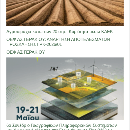
Αγροτεμάχια κάτω των 20 στρ.: Κυριότητα μέσω ΚΑΕΚ
ΟΕΦ ΑΣ ΓΕΡΑΚΙΟΥ: ΑΝΑΡΤΗΣΗ ΑΠΟΤΕΛΕΣΜΑΤΩΝ
ΠΡΟΣΚΛΗΣΗΣ ΓΡΚ-2026/01
ΟΕΦ ΑΣ ΓΕΡΑΚΙΟΥ
6ο Συνέδριο Γεωγραφικών Πληροφοριακών Συστημάτων