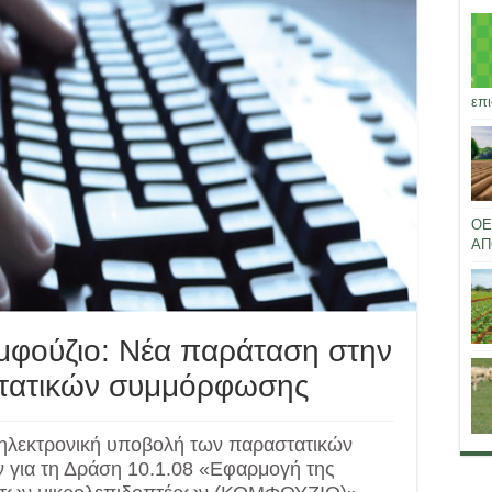
επι
ΟΕ
ΑΠ
μφούζιο: Νέα παράταση στην
τατικών συμμόρφωσης
ηλεκτρονική υποβολή των παραστατικών
 για τη Δράση 10.1.08 «Εφαρμογή της