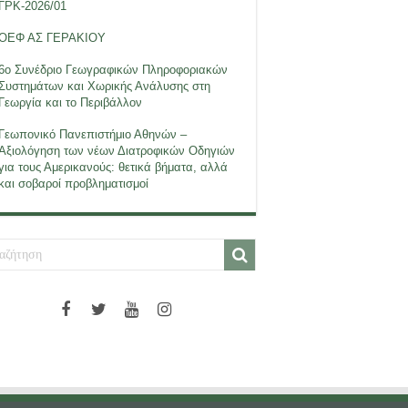
ΓΡΚ-2026/01
ΟΕΦ ΑΣ ΓΕΡΑΚΙΟΥ
6ο Συνέδριο Γεωγραφικών Πληροφοριακών
Συστημάτων και Χωρικής Ανάλυσης στη
Γεωργία και το Περιβάλλον
Γεωπονικό Πανεπιστήμιο Αθηνών –
Αξιολόγηση των νέων Διατροφικών Οδηγιών
για τους Αμερικανούς: θετικά βήματα, αλλά
και σοβαροί προβληματισμοί