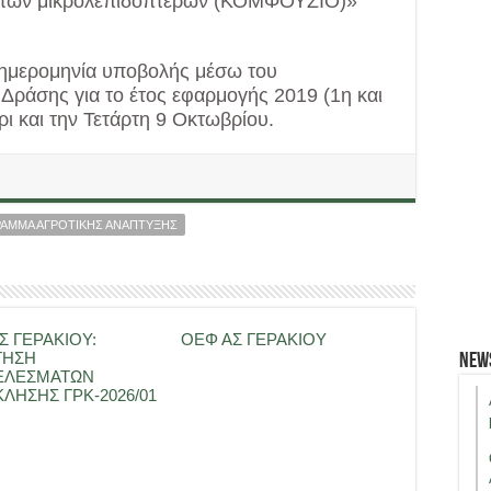
 των μικρολεπιδοπτέρων (ΚΟΜΦΟΥΖΙΟ)»
ή ημερομηνία υποβολής μέσω του
Δράσης για το έτος εφαρμογής 2019 (1η και
ι και την Τετάρτη 9 Οκτωβρίου.
ΑΜΜΑ ΑΓΡΟΤΙΚΗΣ ΑΝΑΠΤΥΞΗΣ
Σ ΓΕΡΑΚΙΟΥ:
ΟΕΦ ΑΣ ΓΕΡΑΚΙΟΥ
ΤΗΣΗ
New
ΕΛΕΣΜΑΤΩΝ
ΛΗΣΗΣ ΓΡΚ-2026/01