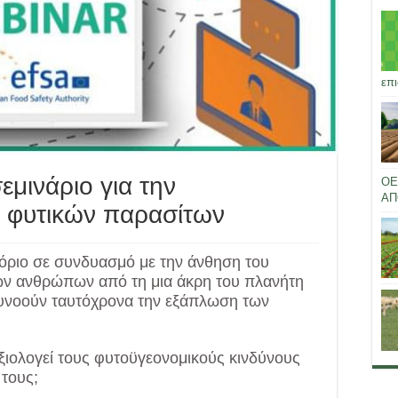
επι
εμινάριο για την
ΟΕ
ΑΠ
 φυτικών παρασίτων
όριο σε συνδυασμό με την άνθηση του
 των ανθρώπων από τη μια άκρη του πλανήτη
ευνοούν ταυτόχρονα την εξάπλωση των
ξιολογεί τους φυτοϋγεονομικούς κινδύνους
τους;