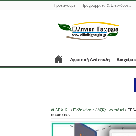
Προτείνουμε
Προγράμματα & Επενδύσεις
Αγροτική Ανάπτυξη
Διαχείρι
ΑΡΧΙΚΗ
/
Εκδηλώσεις
/
Αξίζει να πάτε!
/
EFSA
παρασίτων