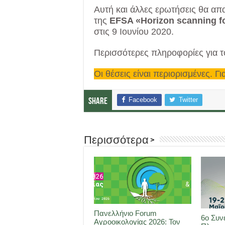
Αυτή και άλλες ερωτήσεις θα απα
της
EFSA «Horizon scanning fo
στις 9 Ιουνίου 2020.
Περισσότερες πληροφορίες για τ
Οι θέσεις είναι περιορισμένες. Γ
Facebook
Twitter
Share
Περισσότερα >
Πανελλήνιο Forum
6ο Συν
Αγροοικολογίας 2026: Τον