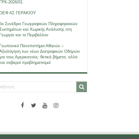
ΓΡΚ-2026/01
ΟΕΦ ΑΣ ΓΕΡΑΚΙΟΥ
6ο Συνέδριο Γεωγραφικών Πληροφοριακών
Συστημάτων και Χωρικής Ανάλυσης στη
Γεωργία και το Περιβάλλον
Γεωπονικό Πανεπιστήμιο Αθηνών –
Αξιολόγηση των νέων Διατροφικών Οδηγιών
για τους Αμερικανούς: θετικά βήματα, αλλά
και σοβαροί προβληματισμοί