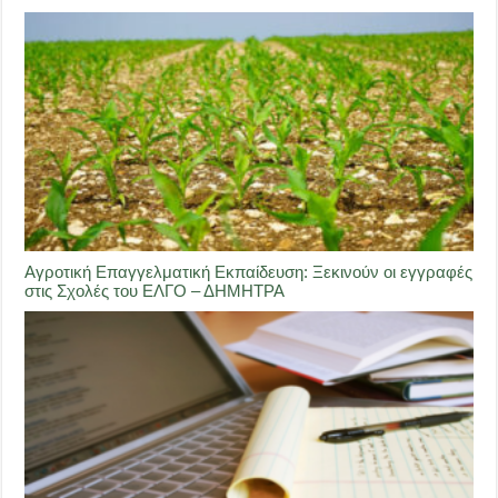
Αγροτική Επαγγελματική Εκπαίδευση: Ξεκινούν οι εγγραφές
στις Σχολές του ΕΛΓΟ – ΔΗΜΗΤΡΑ