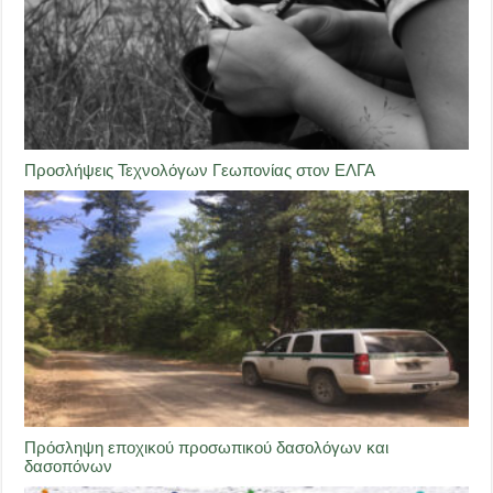
Προσλήψεις Τεχνολόγων Γεωπονίας στον ΕΛΓΑ
Πρόσληψη εποχικού προσωπικού δασολόγων και
δασοπόνων