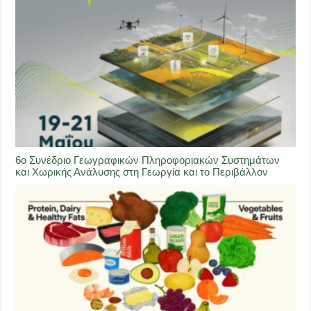
6ο Συνέδριο Γεωγραφικών Πληροφοριακών Συστημάτων
και Χωρικής Ανάλυσης στη Γεωργία και το Περιβάλλον