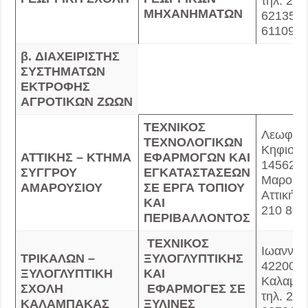
τηλ. 241
ΜΗΧΑΝΗΜΑΤΩΝ
621353,
611092
β.
ΔΙΑΧΕΙΡΙΣΤΗΣ
ΣΥΣΤΗΜΑΤΩΝ
ΕΚΤΡΟΦΗΣ
ΑΓΡΟΤΙΚΩΝ ΖΩΩΝ
ΤΕΧΝΙΚΟΣ
Λεωφ.
ΤΕΧΝΟΛΟΓΙΚΩΝ
Κηφισία
ΑΤΤΙΚΗΣ –
ΚΤΗΜΑ
ΕΦΑΡΜΟΓΩΝ ΚΑΙ
14562,
ΣΥΓΓΡΟΥ
ΕΓΚΑΤΑΣΤΑΣΕΩΝ
Μαρούσ
ΑΜΑΡΟΥΣΙΟΥ
ΣΕ ΕΡΓΑ ΤΟΠΙΟΥ
Αττικής 
ΚΑΙ
210 801
ΠΕΡΙΒΑΛΛΟΝΤΟΣ
ΤΕΧΝΙΚΟΣ
Ιωαννίν
ΤΡΙΚΑΛΩΝ –
ΞΥΛΟΓΛΥΠΤΙΚΗΣ
42200,
ΞΥΛΟΓΛΥΠΤΙΚΗ
ΚΑΙ
Καλαμπ
ΣΧΟΛΗ
ΕΦΑΡΜΟΓΕΣ ΣΕ
τηλ. 24
ΚΑΛΑΜΠΑΚΑΣ
ΞΥΛΙΝΕΣ