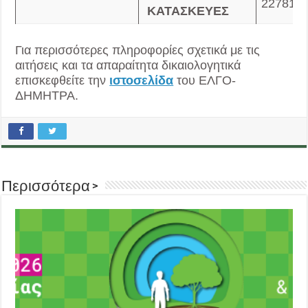
22781, 
ΚΑΤΑΣΚΕΥΕΣ
Για περισσότερες πληροφορίες σχετικά με τις
αιτήσεις και τα απαραίτητα δικαιολογητικά
επισκεφθείτε την
ιστοσελίδα
του ΕΛΓΟ-
ΔΗΜΗΤΡΑ.
Περισσότερα >