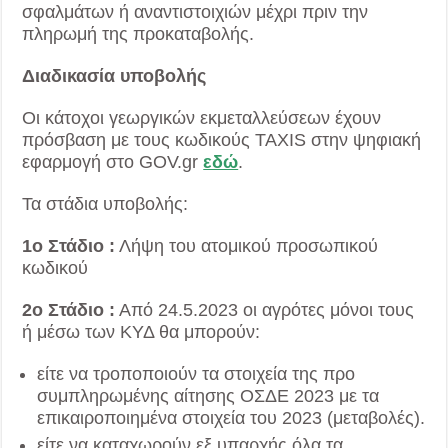
σφαλμάτων ή αναντιστοιχιών μέχρι πριν την
πληρωμή της προκαταβολής.
Διαδικασία υποβολής
Οι κάτοχοι γεωργικών εκμεταλλεύσεων έχουν
πρόσβαση με τους κωδικούς TAXIS στην ψηφιακή
εφαρμογή στο GOV.gr
εδώ
.
Τα στάδια υποβολής:
1ο Στάδιο :
Λήψη του ατομικού προσωπικού
κωδικού
2ο Στάδιο :
Από 24.5.2023 οι αγρότες μόνοι τους
ή μέσω των ΚΥΔ θα μπορούν:
είτε να τροποποιούν τα στοιχεία της προ
συμπληρωμένης αίτησης ΟΣΔΕ 2023 με τα
επικαιροποιημένα στοιχεία του 2023 (μεταβολές).
είτε να καταχωρούν εξ υπαρχής όλα τα