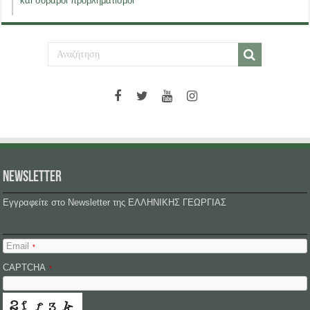
και σοβαροί προβληματισμοί
NEWSLETTER
Εγγραφείτε στο Newsletter της ΕΛΛΗΝΙΚΗΣ ΓΕΩΡΓΙΑΣ
Email
*
CAPTCHA
*