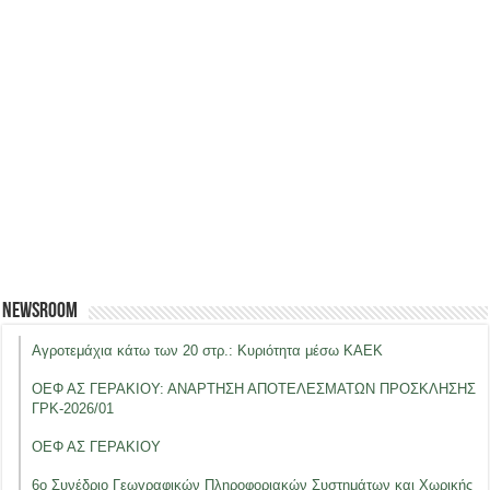
Newsroom
Αγροτεμάχια κάτω των 20 στρ.: Κυριότητα μέσω ΚΑΕΚ
ΟΕΦ ΑΣ ΓΕΡΑΚΙΟΥ: ΑΝΑΡΤΗΣΗ ΑΠΟΤΕΛΕΣΜΑΤΩΝ ΠΡΟΣΚΛΗΣΗΣ
ΓΡΚ-2026/01
ΟΕΦ ΑΣ ΓΕΡΑΚΙΟΥ
6ο Συνέδριο Γεωγραφικών Πληροφοριακών Συστημάτων και Χωρικής