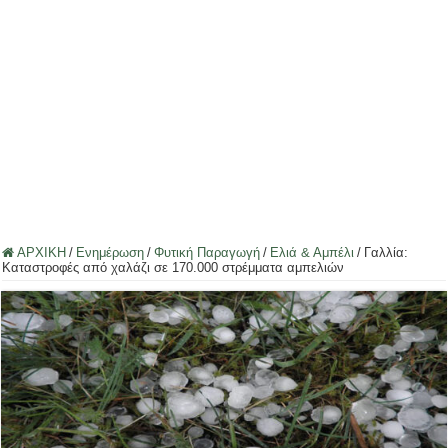
ΑΡΧΙΚΗ
/
Ενημέρωση
/
Φυτική Παραγωγή
/
Ελιά & Αμπέλι
/
Γαλλία:
Καταστροφές από χαλάζι σε 170.000 στρέμματα αμπελιών