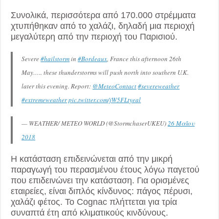
Συνολικά, περισσότερα από 170.000 στρέμματα
χτυπήθηκαν από το χαλάζι, δηλαδή μια περιοχή
μεγαλύτερη από την περιοχή του Παρισιού.
Severe
#hailstorm
in
#Bordeaux
, France this afternoon 26th
May….. these thunderstorms will push north into southern U.K.
later this evening. Report:
@MeteoContact
#severeweather
#extremeweather
pic.twitter.com/jW5FLtyeal
— WEATHER/ METEO WORLD (@StormchaserUKEU)
26 Μαΐου
2018
Η κατάσταση επιδεινώνεται από την μικρή
παραγωγή του περασμένου έτους λόγω παγετού
που επιδεινώνει την κατάσταση. Για ορισμένες
εταιρείες, είναι διπλός κίνδυνος: πάγος πέρυσι,
χαλάζι φέτος. Το Cognac πλήττεται για τρία
συναπτά έτη από κλιματικούς κινδύνους.