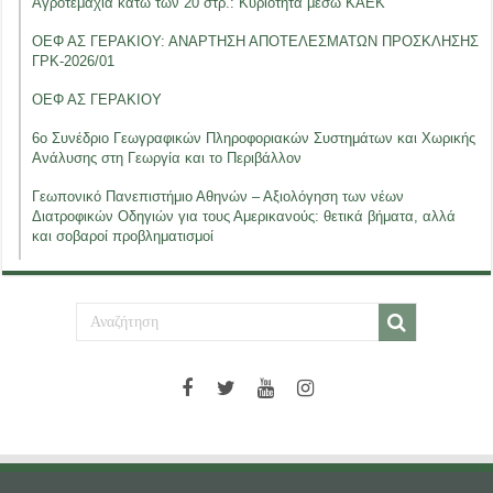
Αγροτεμάχια κάτω των 20 στρ.: Κυριότητα μέσω ΚΑΕΚ
ΟΕΦ ΑΣ ΓΕΡΑΚΙΟΥ: ΑΝΑΡΤΗΣΗ ΑΠΟΤΕΛΕΣΜΑΤΩΝ ΠΡΟΣΚΛΗΣΗΣ
ΓΡΚ-2026/01
ΟΕΦ ΑΣ ΓΕΡΑΚΙΟΥ
6ο Συνέδριο Γεωγραφικών Πληροφοριακών Συστημάτων και Χωρικής
Ανάλυσης στη Γεωργία και το Περιβάλλον
Γεωπονικό Πανεπιστήμιο Αθηνών – Αξιολόγηση των νέων
Διατροφικών Οδηγιών για τους Αμερικανούς: θετικά βήματα, αλλά
και σοβαροί προβληματισμοί