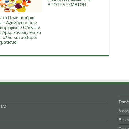
ΑΠΟΤΕΛΕΣΜΑΤΩΝ
ικό Πανεπιστήμιο
 – Αξιολόγηση των
ιατροφικών Οδηγιών
ς Αμερικανούς: θετικά
, αλλά και σοβαροί
ματισμοί
Ταυτό
ΓΙΑΣ
Διαφή
Επικο
Όροι 