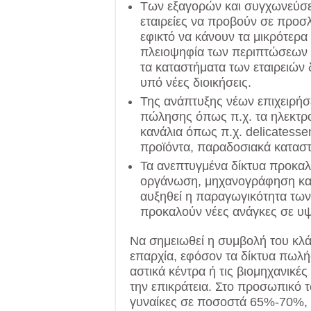
Των εξαγορών και συγχωνεύσεω
εταιρείες να προβούν σε προσ
εφικτό να κάνουν τα μικρότερ
πλειοψηφία των περιπτώσεων 
τα καταστήματα των εταιρειών 
υπό νέες διοικήσεις.
Της ανάπτυξης νέων επιχειρήσε
πώλησης όπως π.χ. τα ηλεκτρον
κανάλια όπως π.χ. delicatesse
προϊόντα, παραδοσιακά καταστ
Τα ανεπτυγμένα δίκτυα προκαλ
οργάνωση, μηχανογράφηση και
αυξηθεί η παραγωγικότητα των 
προκαλούν νέες ανάγκες σε 
Να σημειωθεί η συμβολή του κλά
επαρχία, εφόσον τα δίκτυα πωλή
αστικά κέντρα ή τις βιομηχανικέ
την επικράτεια. Στο προσωπικό 
γυναίκες σε ποσοστά 65%-70%, 