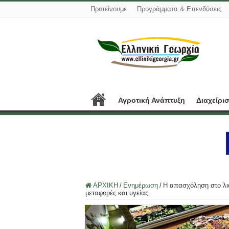
Προτείνουμε
Προγράμματα & Επενδύσεις
Αγροτική Ανάπτυξη
Διαχείρι
ΑΡΧΙΚΗ
/
Ενημέρωση
/
Η απασχόληση στο λι
μεταφορές και υγείας