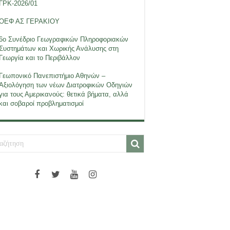
ΓΡΚ-2026/01
ΟΕΦ ΑΣ ΓΕΡΑΚΙΟΥ
6ο Συνέδριο Γεωγραφικών Πληροφοριακών
Συστημάτων και Χωρικής Ανάλυσης στη
Γεωργία και το Περιβάλλον
Γεωπονικό Πανεπιστήμιο Αθηνών –
Αξιολόγηση των νέων Διατροφικών Οδηγιών
για τους Αμερικανούς: θετικά βήματα, αλλά
και σοβαροί προβληματισμοί