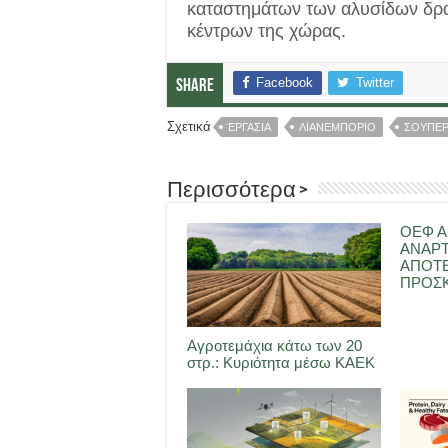
καταστημάτων των αλυσίδων δρα
κέντρων της χώρας.
Facebook
Twitter
Share
Σχετικά
ΕΡΓΑΣΙΑ
ΛΙΑΝΕΜΠΟΡΙΟ
ΣΟΥΠΕ
Περισσότερα >
ΟΕΦ Α
ΑΝΑΡ
ΑΠΟΤ
ΠΡΟΣΚ
Αγροτεμάχια κάτω των 20
στρ.: Κυριότητα μέσω ΚΑΕΚ