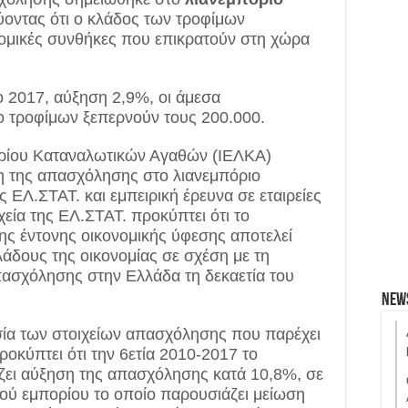
ύοντας ότι ο κλάδος των τροφίμων
ονομικές συνθήκες που επικρατούν στη χώρα
ο 2017, αύξηση 2,9%, οι άμεσα
ο τροφίμων ξεπερνούν τους 200.000.
ορίου Καταναλωτικών Αγαθών (ΙΕΛΚΑ)
της απασχόλησης στο λιανεμπόριο
 ΕΛ.ΣΤΑΤ. και εμπειρική έρευνα σε εταιρείες
εία της ΕΛ.ΣΤΑΤ. προκύπτει ότι το
ης έντονης οικονομικής ύφεσης αποτελεί
λάδους της οικονομίας σε σχέση με τη
πασχόλησης στην Ελλάδα τη δεκαετία του
New
σία των στοιχείων απασχόλησης που παρέχει
ροκύπτει ότι την 6ετία 2010-2017 το
ζει αύξηση της απασχόλησης κατά 10,8%, σε
κού εμπορίου το οποίο παρουσιάζει μείωση