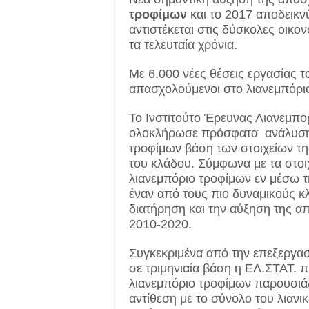
τροφίμων
και το 2017 αποδεικν
αντιστέκεται στις δύσκολες οικ
τα τελευταία χρόνια.
Με 6.000 νέες θέσεις εργασίας τ
απασχολούμενοι στο λιανεμπόρι
Το Ινστιτούτο Έρευνας Λιανεμπ
ολοκλήρωσε πρόσφατα ανάλυση 
τροφίμων βάση των στοιχείων της
του κλάδου. Σύμφωνα με τα στοιχ
λιανεμπόριο τροφίμων εν μέσω τ
έναν από τους πιο δυναμικούς κ
διατήρηση και την αύξηση της α
2010-2020.
Συγκεκριμένα από την επεξεργα
σε τριμηνιαία βάση η ΕΛ.ΣΤΑΤ. π
λιανεμπόριο τροφίμων παρουσιά
αντίθεση με το σύνολο του λιανι