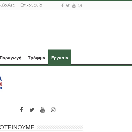
υμβουλές
Επικοινωνία
 Παραγωγή
Τρόφιμα
Εργασία
ΟΤΕΙΝΟΥΜΕ