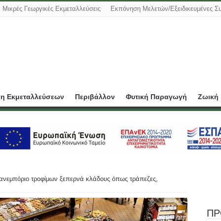
Μικρές Γεωργικές Εκμεταλλεύσεις
Εκπόνηση Μελετών/Εξειδικευμένες Σ
ση Εκμεταλλεύσεων
Περιβάλλον
Φυτική Παραγωγή
Ζωική
ανεμπόριο τροφίμων ξεπερνά κλάδους όπως τράπεζες,
ΠΡ