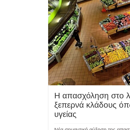
Η απασχόληση στο λ
ξεπερνά κλάδους όπ
υγείας
Νέα σημαντική αύξηση της απα