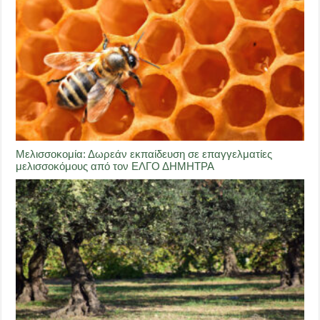
Μελισσοκομία: Δωρεάν εκπαίδευση σε επαγγελματίες
μελισσοκόμους από τον ΕΛΓΟ ΔΗΜΗΤΡΑ