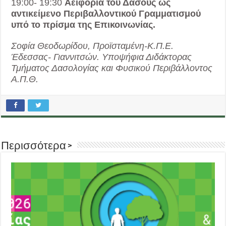
19:00- 19:30
Αειφορία του Δάσους ως
αντικείμενο Περιβαλλοντικού Γραμματισμού
υπό το πρίσμα της Επικοινωνίας.
Σοφία Θεοδωρίδου, Προϊσταμένη-Κ.Π.Ε.
Έδεσσας- Γιαννιτσών. Υποψήφια Διδάκτορας
Τμήματος Δασολογίας και Φυσικού Περιβάλλοντος
Α.Π.Θ.
Περισσότερα >