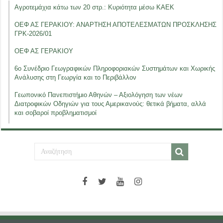
Αγροτεμάχια κάτω των 20 στρ.: Κυριότητα μέσω ΚΑΕΚ
ΟΕΦ ΑΣ ΓΕΡΑΚΙΟΥ: ΑΝΑΡΤΗΣΗ ΑΠΟΤΕΛΕΣΜΑΤΩΝ ΠΡΟΣΚΛΗΣΗΣ
ΓΡΚ-2026/01
ΟΕΦ ΑΣ ΓΕΡΑΚΙΟΥ
6ο Συνέδριο Γεωγραφικών Πληροφοριακών Συστημάτων και Χωρικής
Ανάλυσης στη Γεωργία και το Περιβάλλον
Γεωπονικό Πανεπιστήμιο Αθηνών – Αξιολόγηση των νέων
Διατροφικών Οδηγιών για τους Αμερικανούς: θετικά βήματα, αλλά
και σοβαροί προβληματισμοί