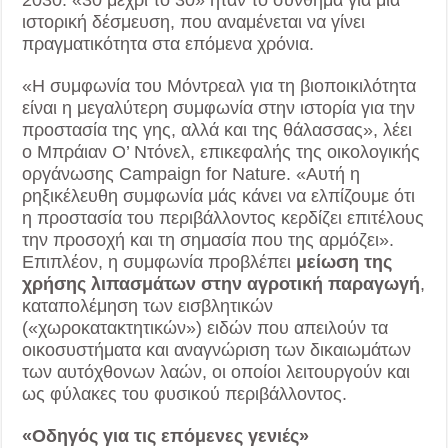
ιστορική δέσμευση, που αναμένεται να γίνει
πραγματικότητα στα επόμενα χρόνια.
«Η συμφωνία του Μόντρεαλ για τη βιοποικιλότητα
είναι η μεγαλύτερη συμφωνία στην ιστορία για την
προστασία της γης, αλλά και της θάλασσας», λέει
ο Μπράιαν Ο’ Ντόνελ, επικεφαλής της οικολογικής
οργάνωσης Campaign for Nature. «Αυτή η
ρηξικέλευθη συμφωνία μάς κάνει να ελπίζουμε ότι
η προστασία του περιβάλλοντος κερδίζει επιτέλους
την προσοχή και τη σημασία που της αρμόζει».
Επιπλέον, η συμφωνία προβλέπει
μείωση της
χρήσης λιπασμάτων στην αγροτική παραγωγή
,
καταπολέμηση των εισβλητικών
(«χωροκατακτητικών») ειδών που απειλούν τα
οικοσυστήματα και αναγνώριση των δικαιωμάτων
των αυτόχθονων λαών, οι οποίοι λειτουργούν και
ως φύλακες του φυσικού περιβάλλοντος.
«Οδηγός για τις επόμενες γενιές»