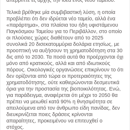
Τελικά βρέθηκε μία συμβιβαστική λύση, η οποία
προβλέπει ότι δεν ιδρύεται νέο ταμείο, αλλά ένα
«παράρτημα», στα πλαίσια του ήδη υφιστάμενου
Παγκόσμιου Ταμείου για το Περιβάλλον, στο οποίο
οι πλούσιες χώρες διαθέτουν από το 2025
συνολικά 20 δισεκατομμύρια δολάρια ετησίως, με
προοπτική να αυξήσουν τη χρηματοδότηση στα 30
δις από το 2030. Τα ποσά αυτά θα προέρχονται όχι
μόνο από κρατικούς, αλλά και από ιδιωτικούς
πόρους. Οικολογικές οργανώσεις επικρίνουν το ότι
δεν ορίζονται από τώρα οι προτεραιότητες της
χρηματοδότησης, ούτε καθιερώνονται δεσμευτικά
όρια για την προστασία της βιοποικιλότητας. Ενώ,
για παράδειγμα, αναφέρεται ότι μέχρι το 2050 θα
πρέπει να μειωθεί κατά 90% η θνησιμότητα σε
απειλούμενα από τον άνθρωπο είδη πανίδας, δεν
διευκρινίζεται ποιες δράσεις κρίνονται
απαραίτητες, προκειμένου να επιτευχθεί ο
στόχος.