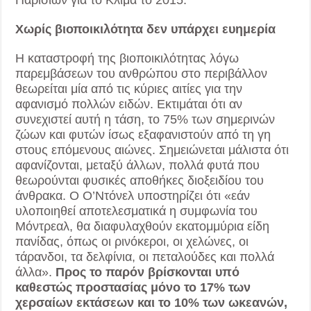
Χωρίς βιοποικιλότητα δεν υπάρχει ευημερία
Η καταστροφή της βιοποικιλότητας λόγω
παρεμβάσεων του ανθρώπου στο περιβάλλον
θεωρείται μία από τις κύριες αιτίες για την
αφανισμό πολλών ειδών. Εκτιμάται ότι αν
συνεχιστεί αυτή η τάση, το 75% των σημερινών
ζώων και φυτών ίσως εξαφανιστούν από τη γη
στους επόμενους αιώνες. Σημειώνεται μάλιστα ότι
αφανίζονται, μεταξύ άλλων, πολλά φυτά που
θεωρούνται φυσικές αποθήκες διοξειδίου του
άνθρακα. Ο Ο’Ντόνελ υποστηρίζει ότι «εάν
υλοποιηθεί αποτελεσματικά η συμφωνία του
Μόντρεαλ, θα διαφυλαχθούν εκατομμύρια είδη
πανίδας, όπως οι ρινόκεροι, οι χελώνες, οι
τάρανδοι, τα δελφίνια, οι πεταλούδες και πολλά
άλλα».
Προς το παρόν βρίσκονται υπό
καθεστώς προστασίας μόνο το 17% των
χερσαίων εκτάσεων και το 10% των ωκεανών,