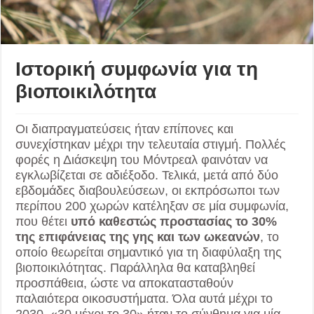
Ιστορική συμφωνία για τη
βιοποικιλότητα
Οι διαπραγματεύσεις ήταν επίπονες και
συνεχίστηκαν μέχρι την τελευταία στιγμή. Πολλές
φορές η Διάσκεψη του Μόντρεαλ φαινόταν να
εγκλωβίζεται σε αδιέξοδο. Τελικά, μετά από δύο
εβδομάδες διαβουλεύσεων, οι εκπρόσωποι των
περίπου 200 χωρών κατέληξαν σε μία συμφωνία,
που θέτει
υπό καθεστώς προστασίας το 30%
της επιφάνειας της γης και των ωκεανών
, το
οποίο θεωρείται σημαντικό για τη διαφύλαξη της
βιοποικιλότητας. Παράλληλα θα καταβληθεί
προσπάθεια, ώστε να αποκατασταθούν
παλαιότερα οικοσυστήματα. Όλα αυτά μέχρι το
2030. «30 μέχρι το 30» ήταν το σύνθημα για μία