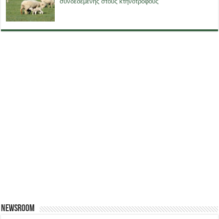
συνδεδεμένης στους κτηνοτρόφους
Newsroom