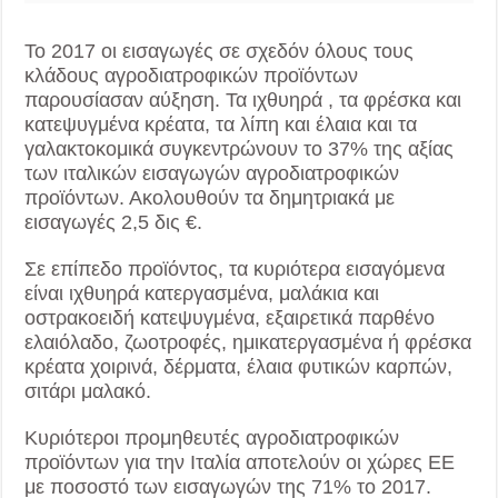
Το 2017 οι εισαγωγές σε σχεδόν όλους τους
κλάδους αγροδιατροφικών προϊόντων
παρουσίασαν αύξηση. Τα ιχθυηρά , τα φρέσκα και
κατεψυγμένα κρέατα, τα λίπη και έλαια και τα
γαλακτοκομικά συγκεντρώνουν το 37% της αξίας
των ιταλικών εισαγωγών αγροδιατροφικών
προϊόντων. Ακολουθούν τα δημητριακά με
εισαγωγές 2,5 δις €.
Σε επίπεδο προϊόντος, τα κυριότερα εισαγόμενα
είναι ιχθυηρά κατεργασμένα, μαλάκια και
οστρακοειδή κατεψυγμένα, εξαιρετικά παρθένο
ελαιόλαδο, ζωοτροφές, ημικατεργασμένα ή φρέσκα
κρέατα χοιρινά, δέρματα, έλαια φυτικών καρπών,
σιτάρι μαλακό.
Κυριότεροι προμηθευτές αγροδιατροφικών
προϊόντων για την Ιταλία αποτελούν οι χώρες ΕΕ
με ποσοστό των εισαγωγών της 71% το 2017.