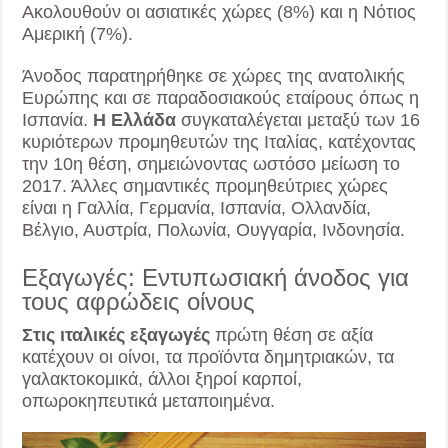
Ακολουθούν οι ασιατικές χώρες (8%) και η Νότιος
Αμερική (7%).
Άνοδος παρατηρήθηκε σε χώρες της ανατολικής
Ευρώπης και σε παραδοσιακούς εταίρους όπως η
Ισπανία.
Η Ελλάδα
συγκαταλέγεται μεταξύ των 16
κυριότερων προμηθευτών της Ιταλίας, κατέχοντας
την 10η θέση, σημειώνοντας ωστόσο μείωση το
2017. Άλλες σημαντικές προμηθεύτριες χώρες
είναι η Γαλλία, Γερμανία, Ισπανία, Ολλανδία,
Βέλγιο, Αυστρία, Πολωνία, Ουγγαρία, Ινδονησία.
Εξαγωγές: Εντυπωσιακή άνοδος για
τους αφρώδεις οίνους
Στις ιταλικές εξαγωγές
πρώτη θέση σε αξία
κατέχουν οι οίνοι, τα προϊόντα δημητριακών, τα
γαλακτοκομικά, άλλοι ξηροί καρποί,
οπωροκηπευτικά μεταποιημένα.