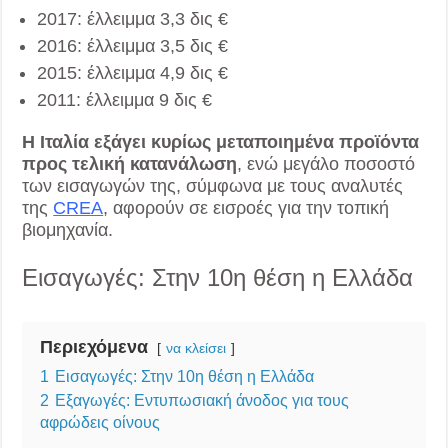
2017: έλλειμμα 3,3 δις €
2016: έλλειμμα 3,5 δις €
2015: έλλειμμα 4,9 δις €
2011: έλλειμμα 9 δις €
Η Ιταλία εξάγει κυρίως μεταποιημένα προϊόντα
προς τελική κατανάλωση
, ενώ μεγάλο ποσοστό
των εισαγωγών της, σύμφωνα με τους αναλυτές
της
CREA
, αφορούν σε εισροές για την τοπική
βιομηχανία.
Εισαγωγές: Στην 10η θέση η Ελλάδα
Περιεχόμενα
να κλείσει
1
Εισαγωγές: Στην 10η θέση η Ελλάδα
2
Εξαγωγές: Εντυπωσιακή άνοδος για τους
αφρώδεις οίνους