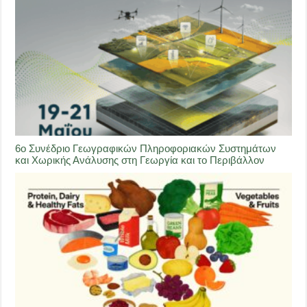
6ο Συνέδριο Γεωγραφικών Πληροφοριακών Συστημάτων
και Χωρικής Ανάλυσης στη Γεωργία και το Περιβάλλον