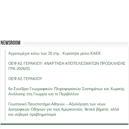
Newsroom
Αγροτεμάχια κάτω των 20 στρ.: Κυριότητα μέσω ΚΑΕΚ
ΟΕΦ ΑΣ ΓΕΡΑΚΙΟΥ: ΑΝΑΡΤΗΣΗ ΑΠΟΤΕΛΕΣΜΑΤΩΝ ΠΡΟΣΚΛΗΣΗΣ
ΓΡΚ-2026/01
ΟΕΦ ΑΣ ΓΕΡΑΚΙΟΥ
6ο Συνέδριο Γεωγραφικών Πληροφοριακών Συστημάτων και Χωρικής
Ανάλυσης στη Γεωργία και το Περιβάλλον
Γεωπονικό Πανεπιστήμιο Αθηνών – Αξιολόγηση των νέων
Διατροφικών Οδηγιών για τους Αμερικανούς: θετικά βήματα, αλλά
και σοβαροί προβληματισμοί