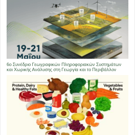
6ο Συνέδριο Γεωγραφικών Πληροφοριακών Συστημάτων
και Χωρικής Ανάλυσης στη Γεωργία και το Περιβάλλον