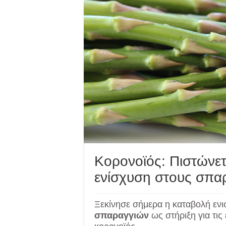
Κορονοϊός: Πιστώνετ
ενίσχυση στους σπ
Ξεκίνησε σήμερα η καταβολή εν
σπαραγγιών
ως στήριξη για τι