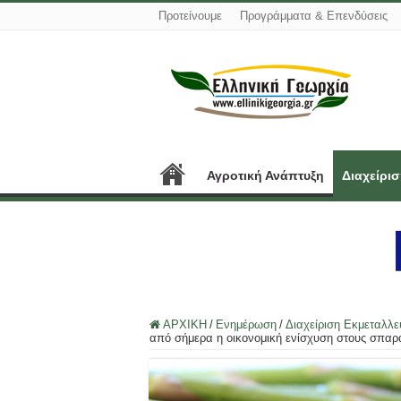
Προτείνουμε
Προγράμματα & Επενδύσεις
Αγροτική Ανάπτυξη
Διαχείρι
ΑΡΧΙΚΗ
/
Ενημέρωση
/
Διαχείριση Εκμεταλλ
από σήμερα η οικονομική ενίσχυση στους σπ