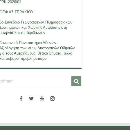
ΓΡΚ-2026/01
ΟΕΦ ΑΣ ΓΕΡΑΚΙΟΥ
6ο Συνέδριο Γεωγραφικών Πληροφοριακών
Συστημάτων και Χωρικής Ανάλυσης στη
Γεωργία και το Περιβάλλον
Γεωπονικό Πανεπιστήμιο Αθηνών –
Αξιολόγηση των νέων Διατροφικών Οδηγιών
για τους Αμερικανούς: θετικά βήματα, αλλά
και σοβαροί προβληματισμοί