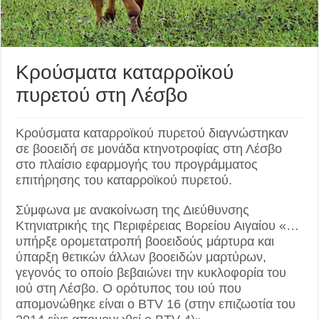
Κρούσματα καταρροϊκού
πυρετού στη Λέσβο
Κρούσματα καταρροϊκού πυρετού διαγνώστηκαν
σε βοοειδή σε μονάδα κτηνοτροφίας στη Λέσβο
στο πλαίσιο εφαρμογής του προγράμματος
επιτήρησης του καταρροϊκού πυρετού.
Σύμφωνα με ανακοίνωση της Διεύθυνσης
Κτηνιατρικής της Περιφέρειας Βορείου Αιγαίου «…
υπήρξε ορομετατροπή βοοειδούς μάρτυρα και
ύπαρξη θετικών άλλων βοοειδών μαρτύρων,
γεγονός το οποίο βεβαιώνει την κυκλοφορία του
ιού στη Λέσβο. Ο ορότυπος του ιού που
απομονώθηκε είναι ο BTV 16 (στην επιζωοτία του