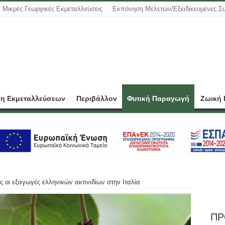
Μικρές Γεωργικές Εκμεταλλεύσεις
Εκπόνηση Μελετών/Εξειδικευμένες Σ
ση Εκμεταλλεύσεων
Περιβάλλον
Φυτική Παραγωγή
Ζωική
 οι εξαγωγές ελληνικών ακτινιδίων στην Ιταλία
ΠΡ