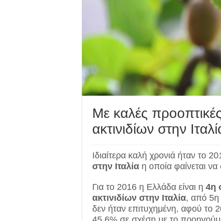
Με καλές προοπτικές
ακτινιδίων στην Ιταλί
Ιδιαίτερα καλή χρονιά ήταν το 20
στην Ιταλία
η οποία φαίνεται να 
Για το 2016 η Ελλάδα είναι η
4η 
ακτινιδίων στην Ιταλία
, από 5η
δεν ήταν επιτυχημένη, αφού το 
45,6% σε σχέση με το προηγούμ