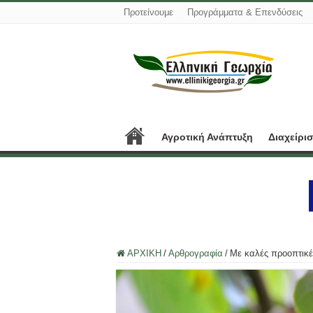
Προτείνουμε
Προγράμματα & Επενδύσεις
Αγροτική Ανάπτυξη
Διαχείρι
ΑΡΧΙΚΗ
/
Αρθρογραφία
/
Με καλές προοπτικές