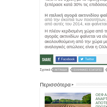
ξεπέρασε κατά 30% τις επιδόσεις
Η ιταλική αγορά ακτινιδίου φαί
από την σκοπιά των ποσοτήτων, 
από αυτές του 2014, και φαίνεται
Η πλέον κερδισμένη χώρα από τη
αγοράς ακτινιδίων φαίνεται να εί
ακολουθούμενη από την χώρα μας
αναλογικές απώλειες είναι η Ολλ
Facebook
Twitter
Share
Σχετικά
ΑΚΤΙΝΙΔΙΑ
ΕΛΛΗΝΙΚΕΣ ΕΞΑΓΩΓΕΣ
Περισσότερα >
ΟΕΦ Α
ΑΝΑΡ
ΑΠΟΤ
ΠΡΟΣΚ