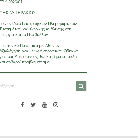
ΓΡΚ-2026/01
ΟΕΦ ΑΣ ΓΕΡΑΚΙΟΥ
6ο Συνέδριο Γεωγραφικών Πληροφοριακών
Συστημάτων και Χωρικής Ανάλυσης στη
Γεωργία και το Περιβάλλον
Γεωπονικό Πανεπιστήμιο Αθηνών –
Αξιολόγηση των νέων Διατροφικών Οδηγιών
για τους Αμερικανούς: θετικά βήματα, αλλά
και σοβαροί προβληματισμοί