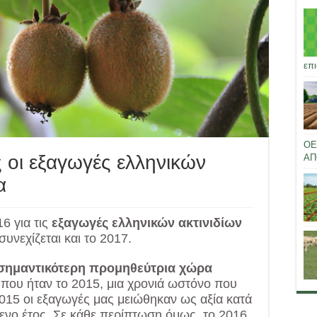
επι
ΟΕ
 οι εξαγωγές ελληνικών
ΑΠ
α
16 για τις
εξαγωγές ελληνικών ακτινιδίων
συνεχίζεται και το 2017.
σημαντικότερη προμηθεύτρια χώρα
 που ήταν το 2015, μια χρονιά ωστόνο που
2015 οι εξαγωγές μας μειώθηκαν ως αξία κατά
ενο έτος. Σε κάθε περίπτωση όμως, το 2016