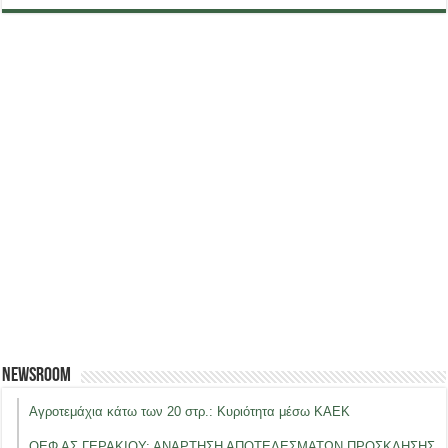
Newsroom
Αγροτεμάχια κάτω των 20 στρ.: Κυριότητα μέσω ΚΑΕΚ
ΟΕΦ ΑΣ ΓΕΡΑΚΙΟΥ: ΑΝΑΡΤΗΣΗ ΑΠΟΤΕΛΕΣΜΑΤΩΝ ΠΡΟΣΚΛΗΣΗΣ