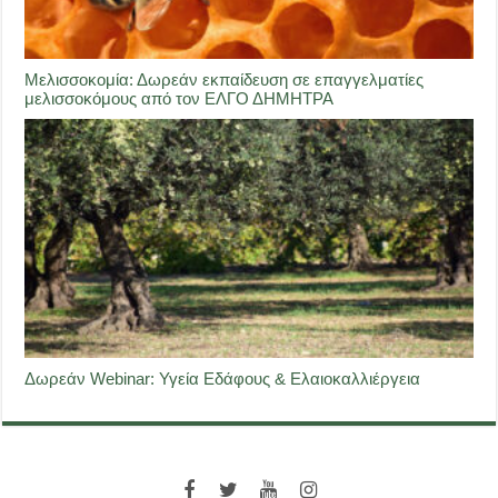
Μελισσοκομία: Δωρεάν εκπαίδευση σε επαγγελματίες
μελισσοκόμους από τον ΕΛΓΟ ΔΗΜΗΤΡΑ
Δωρεάν Webinar: Υγεία Εδάφους & Ελαιοκαλλιέργεια