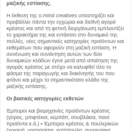
μαζικής εστίασης.
Η έκθεση της o.mind creatives υποστηρίζει και
προβάλλει πάντα την εγχώρια και διεθνή αγορά
κρέατος και από τη φετινή διοργάνωση εμπλουτίζει
το χαρακτήρα της και εντάσσει στο δυναμικό της
πολλές, νέες σημαντικές κατηγορίες προϊόντων και
εκθεμάτων που αφορούν στη μαζική εστίαση. Η
συνένωση και συνάντηση αυτών των δύο
δυναμικών κλάδων έγινε μετά από απαίτηση της
αγοράς κρέατος με στόχο να καλυφθεί όλο το
φάσμα της παραγωγής και διακίνησής του που
φτάνει και μέχρι το σημαντικότατο κλάδο της
μαζικής εστίασης.
Οι βασικές κατηγορίες εκθετών
Έμποροι και βιομηχανίες προϊόντων κρέατος
(γύρος, μπιφτέκια, κεμπάπ, σουβλάκια, πανέ
προϊόντα κ.ά.) • Έμποροι κρέατος & πουλερικών
(χοιρινά, μοσχαρίσια, κοτόπουλα, αμνοερίφια,