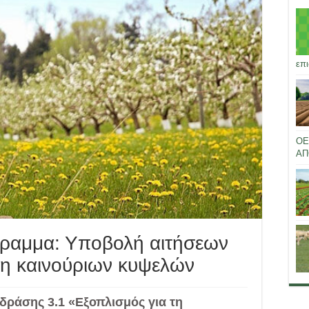
επι
ΟΕ
ΑΠ
ραμμα: Υποβολή αιτήσεων
ση καινούριων κυψελών
δράσης 3.1 «Εξοπλισμός για τη