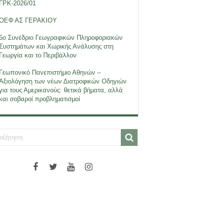
ΓΡΚ-2026/01
ΟΕΦ ΑΣ ΓΕΡΑΚΙΟΥ
6ο Συνέδριο Γεωγραφικών Πληροφοριακών
Συστημάτων και Χωρικής Ανάλυσης στη
Γεωργία και το Περιβάλλον
Γεωπονικό Πανεπιστήμιο Αθηνών –
Αξιολόγηση των νέων Διατροφικών Οδηγιών
για τους Αμερικανούς: θετικά βήματα, αλλά
και σοβαροί προβληματισμοί