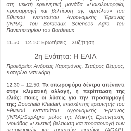
στη μεικτή ερευνητική μονάδα «Ποικιλομορφία,
προσαρμογή και βελτίωση της αμπέλου» του
Εθνικού Ινστιτούτου Αγρονομικής Έρευνας
(INRA), του Bordeaux Sciences Agro, του
Πανεπιστημίου του Bordeaux
11.50 – 12.10: Ερωτήσεις – Συζήτηση
2η Ενότητα: Η ΕΛΙΑ
Προεδρείο: Ανδρέας Καραμάνος, Σταύρος Βέμμος,
Κατερίνα Μπινιάρη
12.30 – 12.50:
Τα οπωροφόρα δέντρα απέναντι
στην κλιματική αλλαγή, η περίπτωση της
ελιάς: Ποιες οι λύσεις για την προσαρμογή
της;
Bouchaib Khadari, επισκέπτης ερευνητής του
Εθνικού Ινστιτούτου Αγρονομικής Έρευνας
(INRA)/SupAgro, μέλος της Μεικτής Ερευνητικής
Μονάδας «Γενετική βελτίωση και προσαρμογή των
μεσογειακών και τροπικών φυτών» (AGAP),