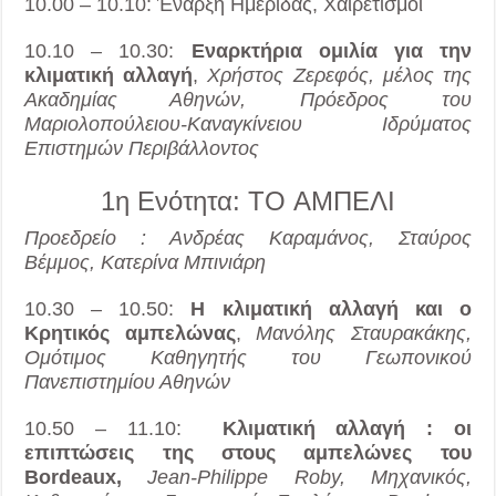
10.00 – 10.10: Έναρξη Ημερίδας, Χαιρετισμοί
10.10 – 10.30:
Εναρκτήρια ομιλία για την
κλιματική αλλαγή
,
Χρήστος Ζερεφός, μέλος της
Ακαδημίας Αθηνών, Πρόεδρος του
Μαριολοπούλειου-Καναγκίνειου Ιδρύματος
Επιστημών Περιβάλλοντος
1η Ενότητα: ΤO ΑΜΠΕΛΙ
Προεδρείο : Ανδρέας Καραμάνος, Σταύρος
Βέμμος, Κατερίνα Μπινιάρη
10.30 – 10.50:
Η κλιματική αλλαγή και ο
Κρητικός αμπελώνας
,
Μανόλης Σταυρακάκης,
Ομότιμος Καθηγητής του Γεωπονικού
Πανεπιστημίου Αθηνών
10.50 – 11.10:
Κλιματική αλλαγή : οι
επιπτώσεις της στους αμπελώνες του
Bordeaux,
Jean-Philippe Roby, Μηχανικός,