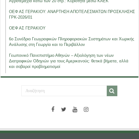
Αγροτεμάχια κάτω των 20 στρ.: Κυριότητα μέσω ΚΑΕΚ
ΟΕΦ ΑΣ ΓΕΡΑΚΙΟΥ: ΑΝΑΡΤΗΣΗ ΑΠΟΤΕΛΕΣΜΑΤΩΝ ΠΡΟΣΚΛΗΣΗΣ
ΓΡΚ-2026/01
ΟΕΦ ΑΣ ΓΕΡΑΚΙΟΥ
6ο Συνέδριο Γεωγραφικών Πληροφοριακών Συστημάτων και Χωρικής
Ανάλυσης στη Γεωργία και το Περιβάλλον
Γεωπονικό Πανεπιστήμιο Αθηνών – Αξιολόγηση των νέων
Διατροφικών Οδηγιών για τους Αμερικανούς: θετικά βήματα, αλλά
και σοβαροί προβληματισμοί