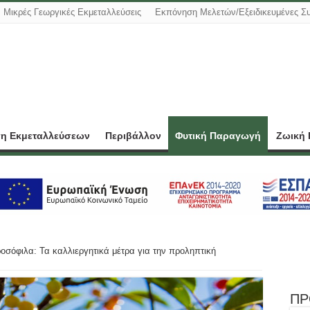
Μικρές Γεωργικές Εκμεταλλεύσεις
Εκπόνηση Μελετών/Εξειδικευμένες Σ
ση Εκμεταλλεύσεων
Περιβάλλον
Φυτική Παραγωγή
Ζωική
οσόφιλα: Τα καλλιεργητικά μέτρα για την προληπτική
ΠΡ