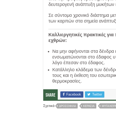
δευτερογενή ανάπτυξη μυκήτων κ
Σε σύντομο χρονικό διάστημα με
των καρπών στα σημεία ανάπτυξ
Καλλιεργητικές πρακτικές για
εχθρών:
Να μην αφήνονται στα δένδρα κ
ενσωματώνονται στο έδαφος υ
λόγο έπεσαν στο έδαφος.
Κατάλληλο κλάδεμα των δένδρω
τους και η έκθεση του εσωτερικ
θερμοκρασίες.
Facebook
Twitter
Share
Σχετικά
ΔΡΟΣΟΦΙΛΑ
ΚΕΡΑΣΙΑ
ΜΥΓΑ ΚΕΡ