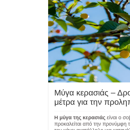
Μύγα κερασιάς – Δρο
μέτρα για την προλη
Η μύγα της κερασιάς
είναι ο σ
προκαλείται από την προνύμφη 