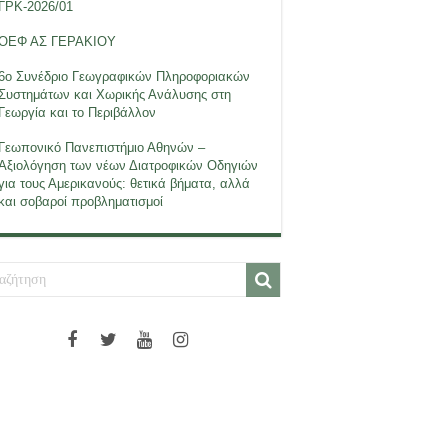
ΓΡΚ-2026/01
ΟΕΦ ΑΣ ΓΕΡΑΚΙΟΥ
6ο Συνέδριο Γεωγραφικών Πληροφοριακών
Συστημάτων και Χωρικής Ανάλυσης στη
Γεωργία και το Περιβάλλον
Γεωπονικό Πανεπιστήμιο Αθηνών –
Αξιολόγηση των νέων Διατροφικών Οδηγιών
για τους Αμερικανούς: θετικά βήματα, αλλά
και σοβαροί προβληματισμοί