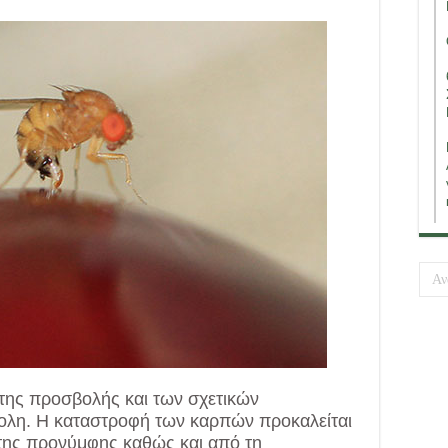
 της προσβολής και των σχετικών
ολη. Η καταστροφή των καρπών προκαλείται
 της προνύμφης καθώς και από τη