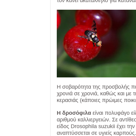
τον κάνει ακατάλληλο για καταν
Η σοβαρότητα της προσβολής ποι
χρονιά σε χρονιά, καθώς και με 
κερασιάς (κάποιες πρώιμες ποικ
Η δροσόφιλα
είναι πολυφάγο ε
αριθμού καλλιεργειών. Σε αντίθε
είδος Drosophila suzukii έχει τη
αναπτύσσεται σε υγιείς καρπούς