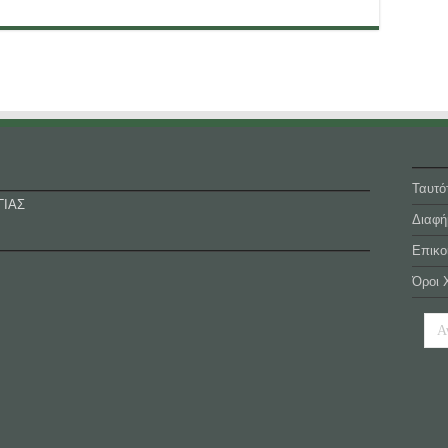
Ταυτό
ΓΙΑΣ
Διαφή
Επικο
Όροι 