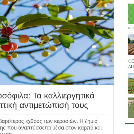
επι
ΟΕ
ΑΠ
σόφιλα: Τα καλλιεργητικά
πτική αντιμετώπισή τους
οβαρότερος εχθρός των κερασιών. Η ζημιά
της που αναπτύσσεται μέσα στον καρπό και