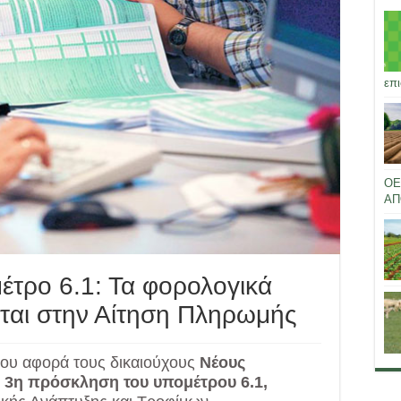
επι
ΟΕ
ΑΠ
έτρο 6.1: Τα φορολογικά
νται στην Αίτηση Πληρωμής
που αφορά τους δικαιούχους
Νέους
ν
3η πρόσκληση του υπομέτρου 6.1,