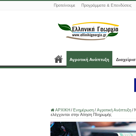
Προτείνουμε
Προγράμματα & Επενδύσεις
Αγροτική Ανάπτυξη
Διαχείρι
ΑΡΧΙΚΗ
/
Ενημέρωση
/
Αγροτική Ανάπτυξη
/
ελέγχονται στην Αίτηση Πληρωμής