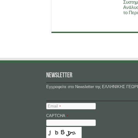
Συστημ
Ανάλυσ
το Περ
NEWSLETTER
Εγγραφείτε στο Newsletter της ΕΛΛΗΝΙΚΗΣ ΓΕΩΡ
Email
*
CAPTCHA
*