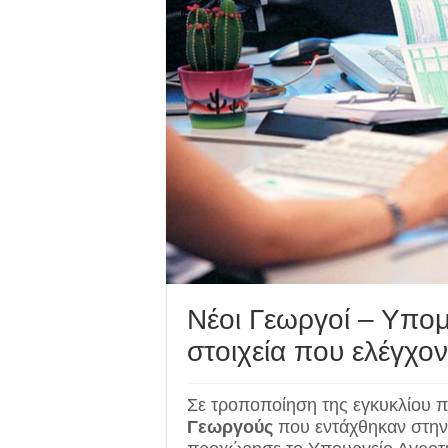
Νέοι Γεωργοί – Υπομ
στοιχεία που ελέγχο
Σε τροποποίηση της εγκυκλίου 
Γεωργούς
που εντάχθηκαν στη