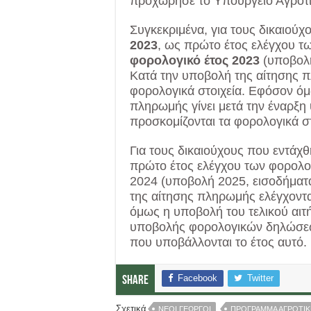
προχώρησε το Υπουργείο Αγροτι
Συγκεκριμένα, για τους δικαιού
2023
, ως πρώτο έτος ελέγχου τω
φορολογικό έτος 2023
(υποβολή
Κατά την υποβολή της αίτησης π
φορολογικά στοιχεία. Εφόσον όμ
πληρωμής γίνει μετά την έναρξ
προσκομίζονται τα φορολογικά στ
Για τους δικαιούχους που εντάχ
πρώτο έτος ελέγχου των φορολογ
2024 (υποβολή 2025, εισοδήματα
της αίτησης πληρωμής ελέγχοντα
όμως η υποβολή του τελικού αιτ
υποβολής φορολογικών δηλώσεων
που υποβάλλονται το έτος αυτό.
Facebook
Twitter
Share
Σχετικά
ΝΕΟΙ ΓΕΩΡΓΟΙ
ΠΡΟΓΡΑΜΜΑ ΑΓΡΟΤΙ