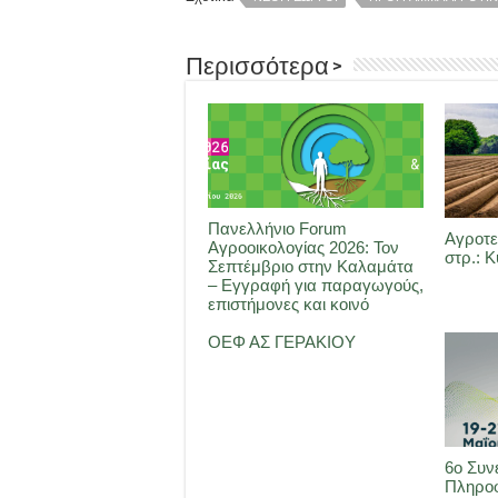
Περισσότερα >
Πανελλήνιο Forum
Αγροτε
Αγροοικολογίας 2026: Τον
στρ.: 
Σεπτέμβριο στην Καλαμάτα
– Εγγραφή για παραγωγούς,
επιστήμονες και κοινό
ΟΕΦ ΑΣ ΓΕΡΑΚΙΟΥ
6ο Συν
Πληρο