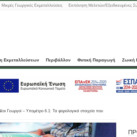
Μικρές Γεωργικές Εκμεταλλεύσεις
Εκπόνηση Μελετών/Εξειδικευμένες Σ
ση Εκμεταλλεύσεων
Περιβάλλον
Φυτική Παραγωγή
Ζωική
Νέοι Γεωργοί – Υπομέτρο 6.1: Τα φορολογικά στοιχεία που
ΠΡ