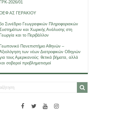
ΓΡΚ-2026/01
ΟΕΦ ΑΣ ΓΕΡΑΚΙΟΥ
6ο Συνέδριο Γεωγραφικών Πληροφοριακών
Συστημάτων και Χωρικής Ανάλυσης στη
Γεωργία και το Περιβάλλον
Γεωπονικό Πανεπιστήμιο Αθηνών –
Αξιολόγηση των νέων Διατροφικών Οδηγιών
για τους Αμερικανούς: θετικά βήματα, αλλά
και σοβαροί προβληματισμοί