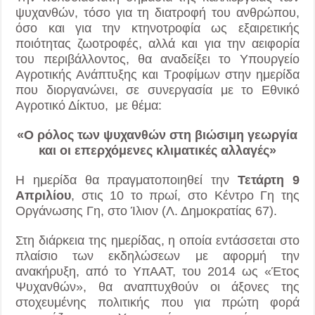
ψυχανθών, τόσο για τη διατροφή του ανθρώπου,
όσο και για την κτηνοτροφία ως εξαιρετικής
ποιότητας ζωοτροφές, αλλά και για την αειφορία
του περιβάλλοντος, θα αναδείξει το Υπουργείο
Αγροτικής Ανάπτυξης και Τροφίμων στην ημερίδα
που διοργανώνει, σε συνεργασία με το Εθνικό
Αγροτικό Δίκτυο, με θέμα:
«Ο ρόλος των ψυχανθών στη βιώσιμη γεωργία
και οι επερχόμενες κλιματικές αλλαγές»
Η ημερίδα θα πραγματοποιηθεί την
Τετάρτη 9
Απριλίου
, στις 10 το πρωί, στο Κέντρο Γη της
Οργάνωσης Γη, στο Ίλιον (Λ. Δημοκρατίας 67).
Στη διάρκεια της ημερίδας, η οποία εντάσσεται στο
πλαίσιο των εκδηλώσεων με αφορμή την
ανακήρυξη, από το ΥπΑΑΤ, του 2014 ως «Έτος
Ψυχανθών», θα αναπτυχθούν οι άξονες της
στοχευμένης πολιτικής που για πρώτη φορά