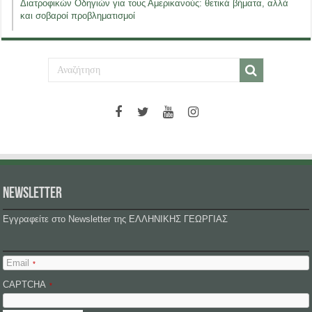
Διατροφικών Οδηγιών για τους Αμερικανούς: θετικά βήματα, αλλά
και σοβαροί προβληματισμοί
NEWSLETTER
Εγγραφείτε στο Newsletter της ΕΛΛΗΝΙΚΗΣ ΓΕΩΡΓΙΑΣ
Email
*
CAPTCHA
*