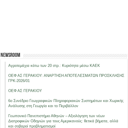
Newsroom
Αγροτεμάχια κάτω των 20 στρ.: Κυριότητα μέσω ΚΑΕΚ
ΟΕΦ ΑΣ ΓΕΡΑΚΙΟΥ: ΑΝΑΡΤΗΣΗ ΑΠΟΤΕΛΕΣΜΑΤΩΝ ΠΡΟΣΚΛΗΣΗΣ
ΓΡΚ-2026/01
ΟΕΦ ΑΣ ΓΕΡΑΚΙΟΥ
6ο Συνέδριο Γεωγραφικών Πληροφοριακών Συστημάτων και Χωρικής
Ανάλυσης στη Γεωργία και το Περιβάλλον
Γεωπονικό Πανεπιστήμιο Αθηνών – Αξιολόγηση των νέων
Διατροφικών Οδηγιών για τους Αμερικανούς: θετικά βήματα, αλλά
και σοβαροί προβληματισμοί