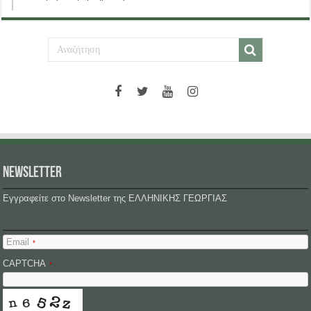
NEWSLETTER
Εγγραφείτε στο Newsletter της ΕΛΛΗΝΙΚΗΣ ΓΕΩΡΓΙΑΣ
Email
*
CAPTCHA
*