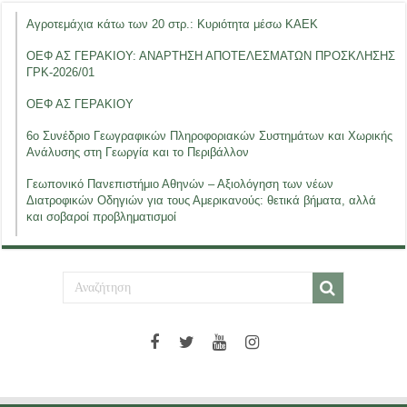
Αγροτεμάχια κάτω των 20 στρ.: Κυριότητα μέσω ΚΑΕΚ
ΟΕΦ ΑΣ ΓΕΡΑΚΙΟΥ: ΑΝΑΡΤΗΣΗ ΑΠΟΤΕΛΕΣΜΑΤΩΝ ΠΡΟΣΚΛΗΣΗΣ
ΓΡΚ-2026/01
ΟΕΦ ΑΣ ΓΕΡΑΚΙΟΥ
6ο Συνέδριο Γεωγραφικών Πληροφοριακών Συστημάτων και Χωρικής
Ανάλυσης στη Γεωργία και το Περιβάλλον
Γεωπονικό Πανεπιστήμιο Αθηνών – Αξιολόγηση των νέων
Διατροφικών Οδηγιών για τους Αμερικανούς: θετικά βήματα, αλλά
και σοβαροί προβληματισμοί